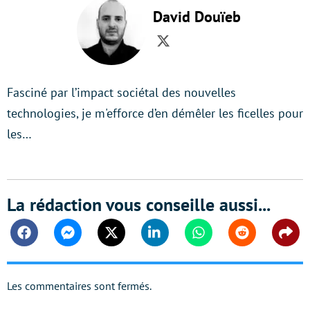
David Douïeb
Twitter
Fasciné par l’impact sociétal des nouvelles
technologies, je m'efforce d’en démêler les ficelles pour
les…
La rédaction vous conseille aussi...
Facebook
Messenger
Twitter
Linkedin
Whatsapp
Reddit
Shar
Les commentaires sont fermés.