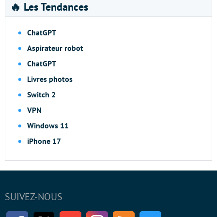
🔥 Les Tendances
ChatGPT
Aspirateur robot
ChatGPT
Livres photos
Switch 2
VPN
Windows 11
iPhone 17
SUIVEZ-NOUS
Facebook
Twitter
Youtube
Instagram
RSS
Newsletter