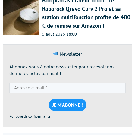
Bon plan aspirateur robot : le
Roborock Qrevo Curv 2 Pro et sa
station multifonction profite de 400
€ de remise sur Amazon !
5 août 2026 18:00
Newsletter
Abonnez-vous à notre newsletter pour recevoir nos
dernières actus par mail !
Adresse
e-
mail
*
Politique de confidentialité