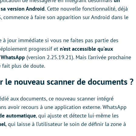
pplication de messagerie en intégrant désormais
un
sa version Android
. Cette nouvelle fonctionnalité, déjà
S, commence à faire son apparition sur Android dans le
e à jour immédiate si vous ne faites pas partie des
déploiement progressif et
n’est accessible qu’aux
de WhatsApp
(version 2.25.19.21). Mais l’arrivée prochaine
 fait plus de doute.
er le nouveau scanner de documents ?
dédié aux documents, ce nouveau scanner intégré
ans avoir recours à une application externe. WhatsApp
de automatique
, qui ajuste et détecte lui-même les
el
, qui laisse à l’utilisateur le soin de définir la zone à