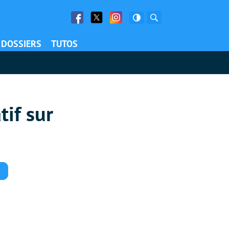
Facebook
Twitter
Facebook
Rechercher
DOSSIERS
TUTOS
if sur
Commentaires