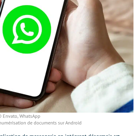
 Envato, WhatsApp
 numérisation de documents sur Android