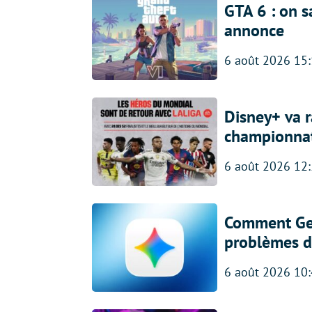
GTA 6 : on s
annonce
6 août 2026 15
Disney+ va r
championna
6 août 2026 12
Comment Gem
problèmes d
6 août 2026 10