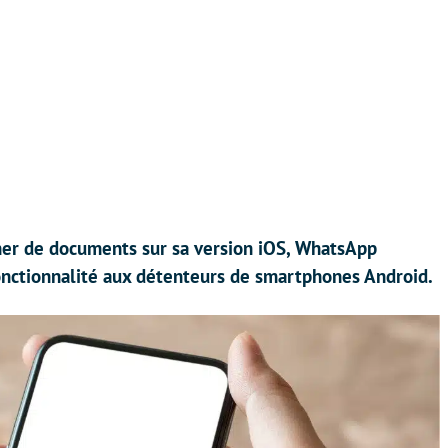
nner de documents sur sa version iOS, WhatsApp
fonctionnalité aux détenteurs de smartphones Android.