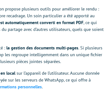
on propose plusieurs outils pour améliorer le rendu :
ore recadrage. Un soin particulier a été apporté au
est automatiquement converti en format PDF
, ce qui
 du partage avec d’autres utilisateurs, quels que soient
té :
la gestion des documents multi-pages
. Si plusieurs
pp les regroupe intelligemment dans un unique fichier
 plusieurs pièces jointes séparées.
 en local
sur l’appareil de l’utilisateur. Aucune donnée
yée sur les serveurs de WhatsApp, ce qui offre à
formations personnelles
.