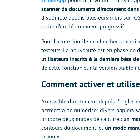
WhatsApp
poursuit l’évolution de son a
scanner de documents directement dans 
disponible depuis plusieurs mois sur iO
cadre d’un déploiement progressif.
Pour l’heure, inutile de chercher une mis
testeurs. La nouveauté est en phase de 
utilisateurs inscrits à la dernière bêta 
de cette fonction sur la version stable ne
Comment activer et utilis
Accessible directement depuis l’onglet 
permettra de numériser divers papiers s
propose deux modes de capture :
un mo
contours du document, et
un mode manu
scanner.