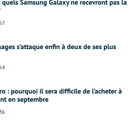
: quels Samsung Galaxy ne recevront pas la
?
:57
ges s’attaque enfin à deux de ses plus
:54
 : pourquoi il sera difficile de l’acheter à
nt en septembre
:36