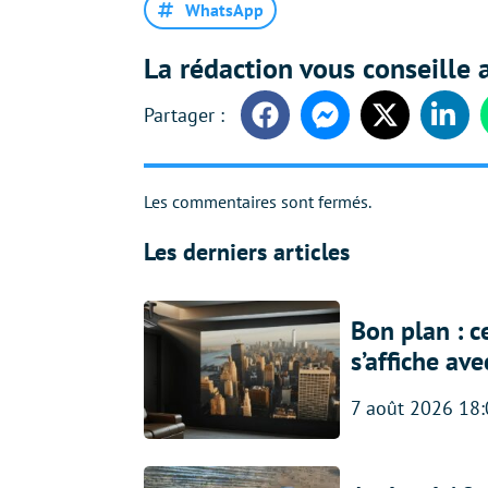
WhatsApp
La rédaction vous conseille a
Facebook
Messenger
Twitter
Linke
Les commentaires sont fermés.
Les derniers articles
Bon plan : c
s’affiche av
7 août 2026 18