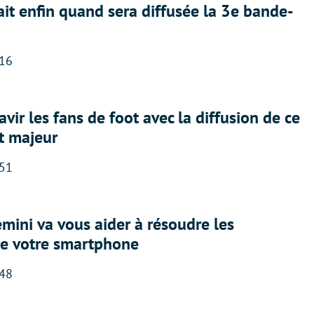
ait enfin quand sera diffusée la 3e bande-
:16
avir les fans de foot avec la diffusion de ce
t majeur
:51
ini va vous aider à résoudre les
e votre smartphone
:48