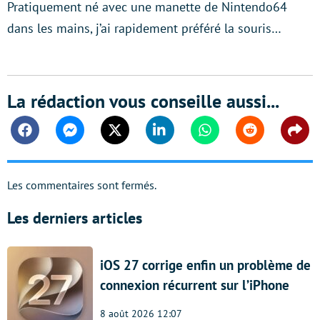
Pratiquement né avec une manette de Nintendo64
dans les mains, j’ai rapidement préféré la souris…
La rédaction vous conseille aussi...
Facebook
Messenger
Twitter
Linkedin
Whatsapp
Reddit
Shar
Les commentaires sont fermés.
Les derniers articles
iOS 27 corrige enfin un problème de
connexion récurrent sur l’iPhone
8 août 2026 12:07