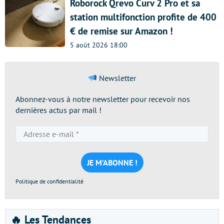
Roborock Qrevo Curv 2 Pro et sa
station multifonction profite de 400
€ de remise sur Amazon !
5 août 2026 18:00
Newsletter
Abonnez-vous à notre newsletter pour recevoir nos
dernières actus par mail !
Adresse
e-
mail
*
Politique de confidentialité
🔥 Les Tendances