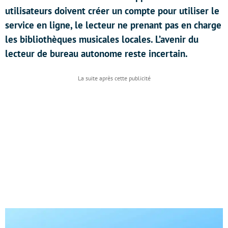
utilisateurs doivent créer un compte pour utiliser le
service en ligne, le lecteur ne prenant pas en charge
les bibliothèques musicales locales. L’avenir du
lecteur de bureau autonome reste incertain.