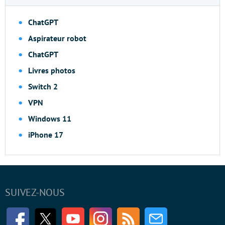
ChatGPT
Aspirateur robot
ChatGPT
Livres photos
Switch 2
VPN
Windows 11
iPhone 17
SUIVEZ-NOUS
Facebook
Twitter
Youtube
Instagram
RSS
Newsletter