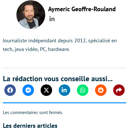
Aymeric Geoffre-Rouland
LinkedIn
Journaliste indépendant depuis 2012, spécialisé en
tech, jeux vidéo, PC, hardware.
La rédaction vous conseille aussi...
Facebook
Messenger
Twitter
Linkedin
Whatsapp
Reddit
Shar
Les commentaires sont fermés.
Les derniers articles