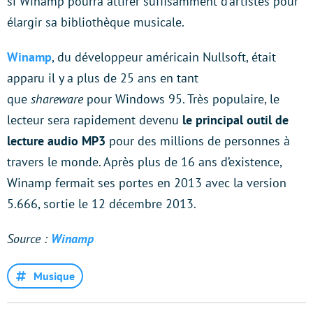
si Winamp pourra attirer suffisamment d’artistes pour
élargir sa bibliothèque musicale.
Winamp
, du développeur américain Nullsoft, était
apparu il y a plus de 25 ans en tant
que
shareware
pour Windows 95. Très populaire, le
lecteur sera rapidement devenu
le principal outil de
lecture audio MP3
pour des millions de personnes à
travers le monde. Après plus de 16 ans d’existence,
Winamp fermait ses portes en 2013 avec la version
5.666, sortie le 12 décembre 2013.
Source :
Winamp
Musique