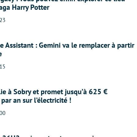
saga Harry Potter
:23
 Assistant : Gemini va le remplacer à partir
e
:15
lie à Sobry et promet jusqu’à 625 €
ar an sur l’électricité !
:00