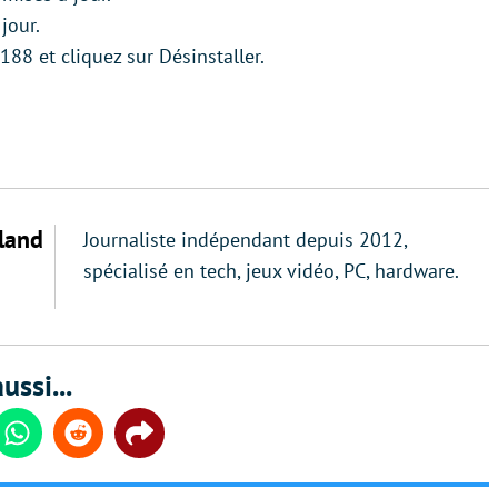
jour.
88 et cliquez sur Désinstaller.
land
Journaliste indépendant depuis 2012,
spécialisé en tech, jeux vidéo, PC, hardware.
ussi...
din
Whatsapp
Reddit
Share