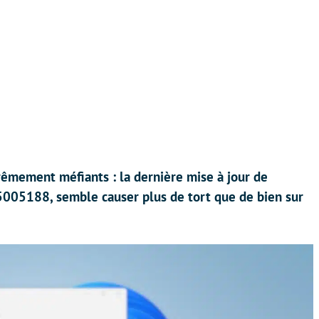
rêmement méfiants : la dernière mise à jour de
B5005188, semble causer plus de tort que de bien sur