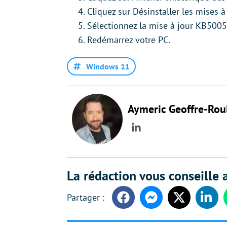
Cliquez sur Désinstaller les mises à 
Sélectionnez la mise à jour KB50051
Redémarrez votre PC.
Windows 11
Aymeric Geoffre-Rou
LinkedIn
La rédaction vous conseille a
Facebook
Messenger
Twitter
Linke