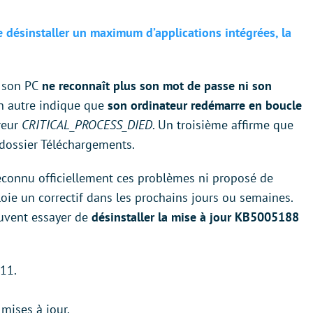
désinstaller un maximum d’applications intégrées, la
 son PC
ne reconnaît plus son mot de passe ni son
Un autre indique que
son ordinateur redémarre en boucle
rreur
CRITICAL_PROCESS_DIED
. Un troisième affirme que
 dossier Téléchargements.
 reconnu officiellement ces problèmes ni proposé de
ploie un correctif dans les prochains jours ou semaines.
euvent essayer de
désinstaller la mise à jour KB5005188
11.
 mises à jour.