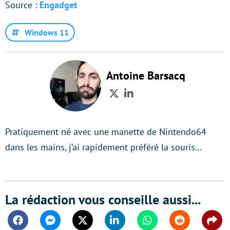
Source :
Engadget
Windows 11
Antoine Barsacq
Twitter
LinkedIn
Pratiquement né avec une manette de Nintendo64
dans les mains, j’ai rapidement préféré la souris…
La rédaction vous conseille aussi...
Facebook
Messenger
Twitter
Linkedin
Whatsapp
Reddit
Shar