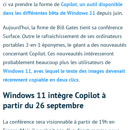
ci va prendre la forme de
Copilot, un outil disponible
dans les différentes bêta de Windows 11
depuis juin.
Aujourd’hui, la firme de Bill Gates tient sa conférence
Surface. Outre le rafraichissement de ses ordinateurs
portables 2-en-1 éponymes, le géant a des nouveautés
concernant Copilot. Ces nouveautés intéresseront
probablement beaucoup plus les utilisateurs de
Windows 11, avec lequel le texte des images devenait
récemment copiable en deux clics
.
Windows 11 intègre Copilot à
partir du 26 septembre
La conférence sera visionnable à partir de 19h en