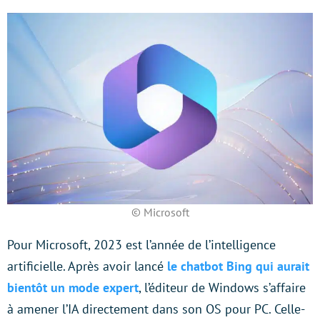
© Microsoft
Pour Microsoft, 2023 est l’année de l’intelligence
artificielle. Après avoir lancé
le chatbot Bing qui aurait
bientôt un mode expert
, l’éditeur de Windows s’affaire
à amener l’IA directement dans son OS pour PC. Celle-