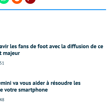
din
Whatsapp
Reddit
Share
avir les fans de foot avec la diffusion de ce
t majeur
:51
ini va vous aider à résoudre les
e votre smartphone
:48