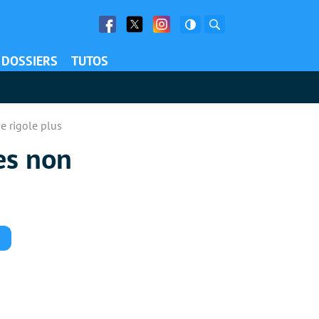
Facebook
Twitter
Facebook
Rechercher
DOSSIERS
TUTOS
e rigole plus
es non
Commentaires