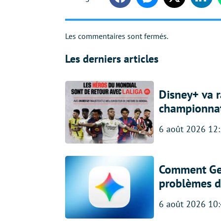
Facebook
Messenger
Twitter
Linke
Les commentaires sont fermés.
Les derniers articles
Disney+ va r
championna
6 août 2026 12
Comment Gem
problèmes d
6 août 2026 10