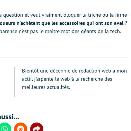
la question et veut vraiment bloquer la triche ou la firme
joueurs n’achètent que les accessoires qui ont son aval
?
nsparence n’est pas le maître mot des géants de la tech.
Bientôt une décennie de rédaction web à mon
actif, j’arpente le web à la recherche des
meilleures actualités.
ussi...