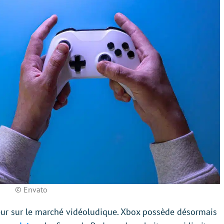
© Envato
eur sur le marché vidéoludique. Xbox possède désormais