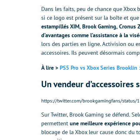
Dans les faits, peu de chance que Xbox 
si ce logo est présent sur la boîte et q
estampillés XIM, Brook Gaming, Cronus 
d’avantages comme l’assistance à la visée
lors des parties en ligne. Activision ou 
accessoires. Ils peuvent désormais compt
À lire >
PS5 Pro vs Xbox Series Brooklin 
Un vendeur d’accessoires 
https://twitter.com/brookgamingfans/statu
Sur Twitter, Brook Gaming se défend. Selo
permettent
une meilleure expérience po
blocage de la Xbox leur cause donc du t