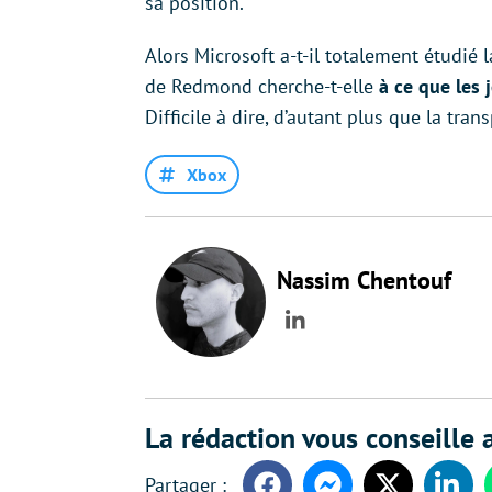
sa position.
Alors Microsoft a-t-il totalement étudié 
de Redmond cherche-t-elle
à ce que les 
Difficile à dire, d’autant plus que la tra
Xbox
Nassim Chentouf
LinkedIn
La rédaction vous conseille a