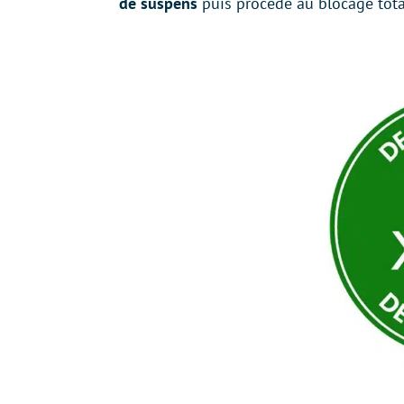
de suspens
puis procède au blocage tota