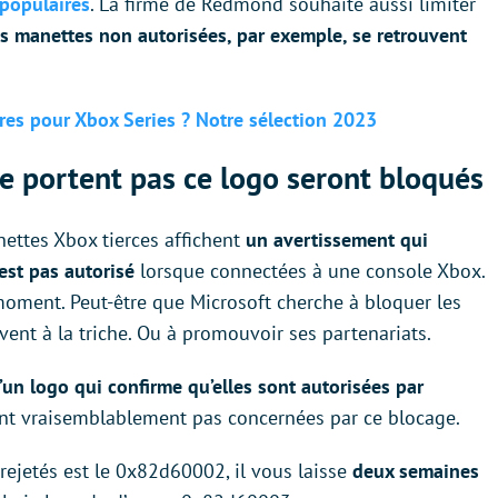
 populaires
. La firme de Redmond souhaite aussi limiter
s manettes non autorisées, par exemple, se retrouvent
ires pour Xbox Series ? Notre sélection 2023
e portent pas ce logo seront bloqués
ettes Xbox tierces affichent
un avertissement qui
’est pas autorisé
lorsque connectées à une console Xbox.
moment. Peut-être que Microsoft cherche à bloquer les
vent à la triche. Ou à promouvoir ses partenariats.
un logo qui confirme qu’elles sont autorisées par
ont vraisemblablement pas concernées par ce blocage.
 rejetés est le 0x82d60002, il vous laisse
deux semaines