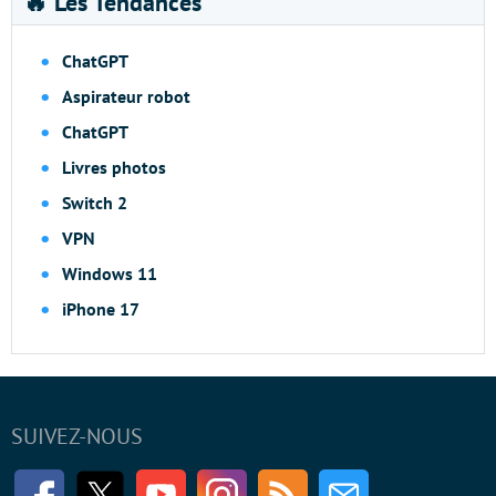
🔥 Les Tendances
ChatGPT
Aspirateur robot
ChatGPT
Livres photos
Switch 2
VPN
Windows 11
iPhone 17
SUIVEZ-NOUS
Facebook
Twitter
Youtube
Instagram
RSS
Newsletter