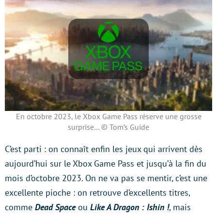
En octobre 2023, le Xbox Game Pass réserve une grosse
surprise… © Tom’s Guide
C’est parti : on connaît enfin les jeux qui arrivent dès
aujourd’hui sur le Xbox Game Pass et jusqu’à la fin du
mois d’octobre 2023. On ne va pas se mentir, c’est une
excellente pioche : on retrouve d’excellents titres,
comme
Dead Space
ou
Like A Dragon : Ishin !
, mais