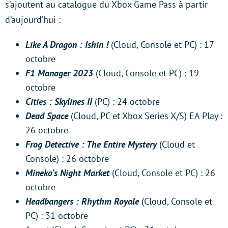
s’ajoutent au catalogue du Xbox Game Pass à partir
d’aujourd’hui :
Like A Dragon : Ishin !
(Cloud, Console et PC) : 17
octobre
F1 Manager 2023
(Cloud, Console et PC) : 19
octobre
Cities : Skylines II
(PC) : 24 octobre
Dead Space
(Cloud, PC et Xbox Series X/S) EA Play :
26 octobre
Frog Detective : The Entire Mystery
(Cloud et
Console) : 26 octobre
Mineko’s Night Market
(Cloud, Console et PC) : 26
octobre
Headbangers : Rhythm Royale
(Cloud, Console et
PC) : 31 octobre