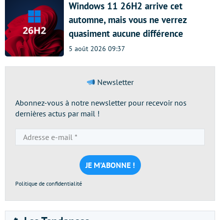
Windows 11 26H2 arrive cet
automne, mais vous ne verrez
quasiment aucune différence
5 août 2026 09:37
Newsletter
Abonnez-vous à notre newsletter pour recevoir nos
dernières actus par mail !
Adresse
e-
mail
*
Politique de confidentialité