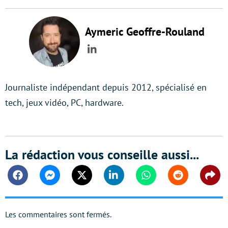
Aymeric Geoffre-Rouland
LinkedIn
Journaliste indépendant depuis 2012, spécialisé en
tech, jeux vidéo, PC, hardware.
La rédaction vous conseille aussi...
Facebook
Messenger
Twitter
Linkedin
Whatsapp
Reddit
Shar
Les commentaires sont fermés.