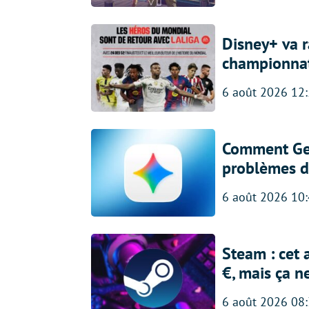
Disney+ va r
championna
6 août 2026 12
Comment Gem
problèmes d
6 août 2026 10
Steam : cet 
€, mais ça n
6 août 2026 08