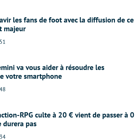
avir les fans de foot avec la diffusion de ce
t majeur
:51
ini va vous aider à résoudre les
e votre smartphone
:48
action-RPG culte à 20 € vient de passer à 0
e durera pas
:34