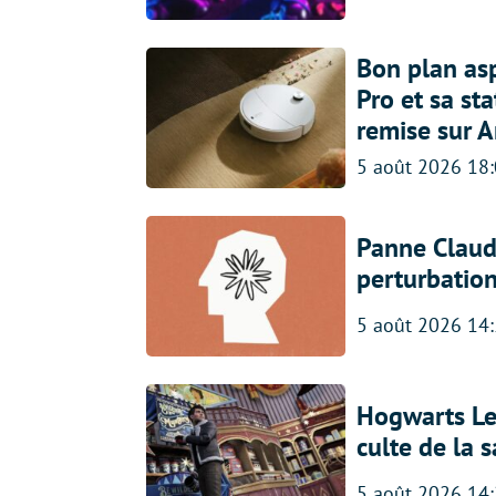
Bon plan asp
Pro et sa st
remise sur 
5 août 2026 18
Panne Claude
perturbatio
5 août 2026 14
Hogwarts Leg
culte de la 
5 août 2026 14