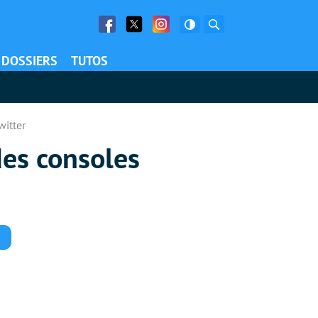
Facebook
Twitter
Facebook
Rechercher
DOSSIERS
TUTOS
witter
des consoles
Commentaires