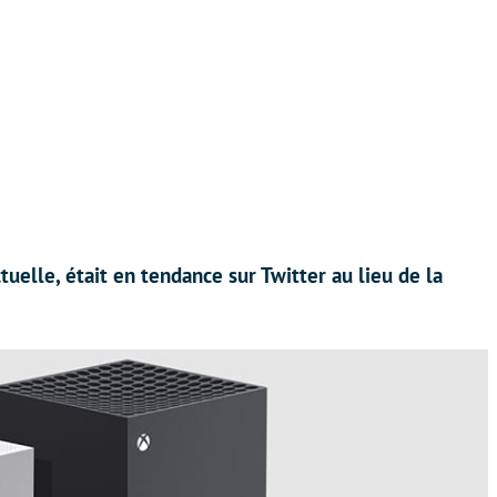
tuelle, était en tendance sur Twitter au lieu de la