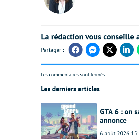
La rédaction vous conseille a
Facebook
Messenger
Twitter
Linke
Les commentaires sont fermés.
Les derniers articles
GTA 6 : on s
annonce
6 août 2026 15