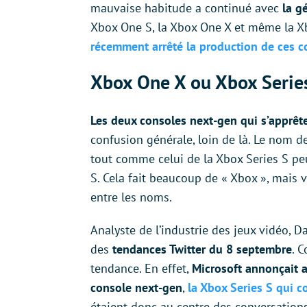
mauvaise habitude a continué avec
la gé
Xbox One S, la Xbox One X et même la Xbo
récemment arrêté la production de ces c
Xbox One X ou Xbox Series X
Les deux consoles next-gen qui s’apprêt
confusion générale, loin de là. Le nom de
tout comme celui de la Xbox Series S pe
S. Cela fait beaucoup de « Xbox », mais
entre les noms.
Analyste de l’industrie des jeux vidéo, D
des
tendances Twitter du 8 septembre
. 
tendance. En effet,
Microsoft annonçait
console next-gen
,
la Xbox Series S qui c
étaient donc au centre des conversations