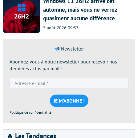
Windows 11 26H2 arrive cet
automne, mais vous ne verrez
quasiment aucune différence
5 août 2026 09:37
Newsletter
Abonnez-vous à notre newsletter pour recevoir nos
dernières actus par mail !
Adresse
e-
mail
*
Politique de confidentialité
🔥 Les Tendances