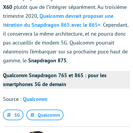
X60
plutôt que de l’intégrer séparément. Au troisième
trimestre 2020,
Qualcomm devrait proposer une
itération du Snapdragon 865 avec le 865+.
Cependant,
il conservera la même architecture, et ne pourra donc
pas accueillir de modem 5G. Qualcomm pourrait
néanmoins l’embarquer sur sa prochaine puce haut de
gamme, le
Snapdragon 875
.
Qualcomm Snapdragon 765 et 865 : pour les
smartphones 5G de demain
Source :
Qualcomm
5G
Qualcomm