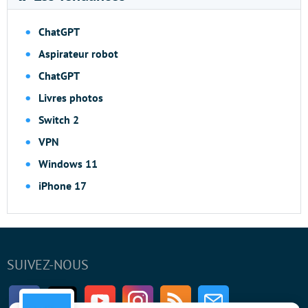
ChatGPT
Aspirateur robot
ChatGPT
Livres photos
Switch 2
VPN
Windows 11
iPhone 17
SUIVEZ-NOUS
Facebook
Twitter
Youtube
Instagram
RSS
Newsletter