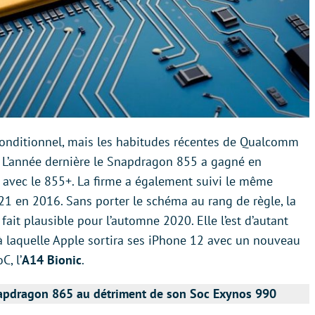
 conditionnel, mais les habitudes récentes de Qualcomm
n. L’année dernière le Snapdragon 855 a gagné en
 avec le 855+. La firme a également suivi le même
21 en 2016. Sans porter le schéma au rang de règle, la
ait plausible pour l’automne 2020. Elle l’est d’autant
e à laquelle Apple sortira ses iPhone 12 avec un nouveau
, l’
A14 Bionic
.
apdragon 865 au détriment de son Soc Exynos 990