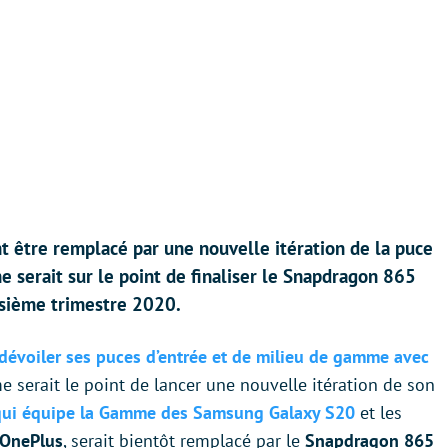
 être remplacé par une nouvelle itération de la puce
e serait sur le point de finaliser le Snapdragon 865
isième trimestre 2020.
dévoiler ses puces d’entrée et de milieu de gamme avec
rme serait le point de lancer une nouvelle itération de son
qui équipe la Gamme des Samsung Galaxy S20
et les
OnePlus
, serait bientôt remplacé par le
Snapdragon 865