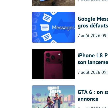
Google Messa
gros défauts
7 août 2026 09
iPhone 18 Pro
son lanceme
7 août 2026 09
GTA 6 : on s
annonce