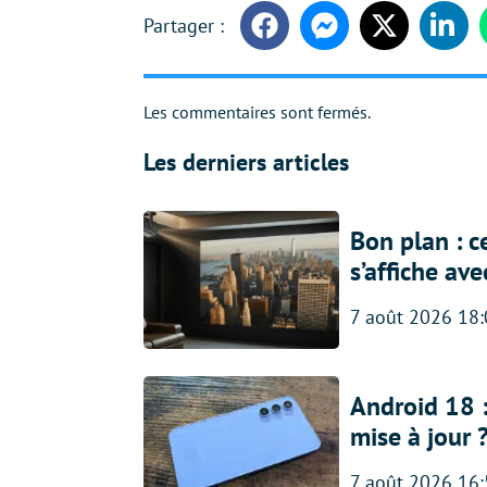
Facebook
Messenger
Twitter
Linke
Les commentaires sont fermés.
Les derniers articles
Bon plan : c
s’affiche av
7 août 2026 18
Android 18 
mise à jour 
7 août 2026 16