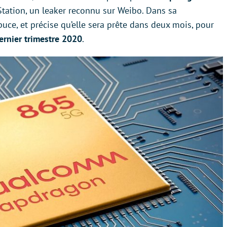
 Station, un leaker reconnu sur Weibo. Dans sa
 puce, et précise qu’elle sera prête dans deux mois, pour
ernier trimestre 2020
.