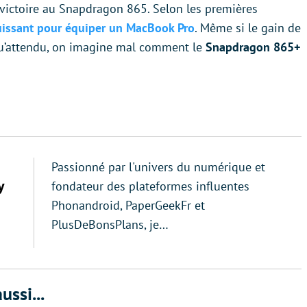
 victoire au Snapdragon 865. Selon les premières
puissant pour équiper un MacBook Pro
. Même si le gain de
qu’attendu, on imagine mal comment le
Snapdragon 865+
Passionné par l'univers du numérique et
y
fondateur des plateformes influentes
Phonandroid, PaperGeekFr et
PlusDeBonsPlans, je…
ussi...