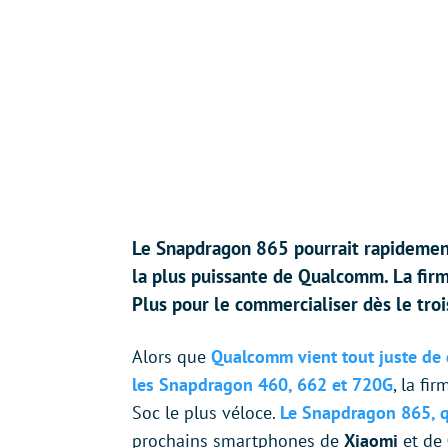
Le Snapdragon 865 pourrait rapidement
la plus puissante de Qualcomm. La firm
Plus pour le commercialiser dès le tro
Alors que
Qualcomm vient tout juste de 
les Snapdragon 460, 662 et 720G
, la fi
Soc le plus véloce.
Le Snapdragon 865, 
prochains smartphones de
Xiaomi
et de