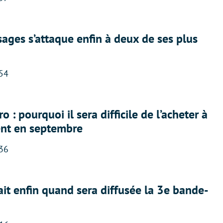
ges s’attaque enfin à deux de ses plus
:54
 : pourquoi il sera difficile de l’acheter à
nt en septembre
:36
ait enfin quand sera diffusée la 3e bande-