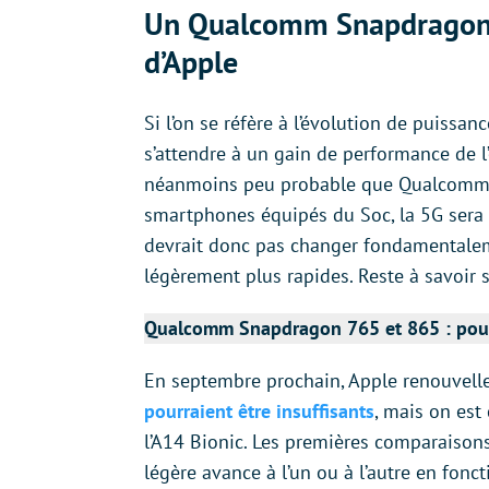
Un Qualcomm Snapdragon 8
d’Apple
Si l’on se réfère à l’évolution de puiss
s’attendre à un gain de performance de l
néanmoins peu probable que Qualcomm
smartphones équipés du Soc, la 5G sera 
devrait donc pas changer fondamentalem
légèrement plus rapides. Reste à savoir s
Qualcomm Snapdragon 765 et 865 : pou
En septembre prochain, Apple renouvel
pourraient être insuffisants
, mais on est
l’A14 Bionic. Les premières comparaison
légère avance à l’un ou à l’autre en fonc