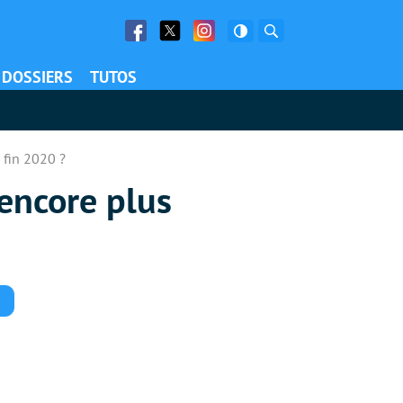
Facebook
Twitter
Facebook
Rechercher
DOSSIERS
TUTOS
fin 2020 ?
encore plus
Commentaires