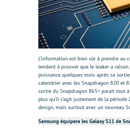
L’information est bien sûr à prendre au
tendent à prouver que le leaker a raiso
puissance quelques mois après sa sortie
calendrier avec les Snapdragon 820 et 8
sortie du Snapdragon 865+ parait tout à f
plus qu’il s’agit justement de la périod
design, mais surtout avec un nouveau SoC
Samsung équipera les Galaxy S11 de Sn