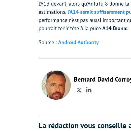
l’A13 devant, alors qu’AnTuTu 8 donne la
estimations,
l’A14 serait suffisamment 
performance n’est pas aussi important 
pourrait tenir tête à la puce
A14 Bionic
.
Source :
Android Authority
Bernard David Corro
Twitter
LinkedIn
La rédaction vous conseille a