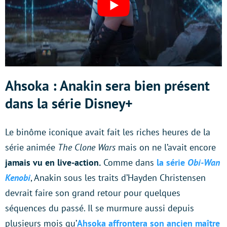
Ahsoka : Anakin sera bien présent
dans la série Disney+
Le binôme iconique avait fait les riches heures de la
série animée
The Clone Wars
mais on ne l’avait encore
jamais vu en live-action.
Comme dans
la série
Obi-Wan
Kenobi
, Anakin sous les traits d’Hayden Christensen
devrait faire son grand retour pour quelques
séquences du passé. Il se murmure aussi depuis
plusieurs mois qu’
Ahsoka affrontera son ancien maître