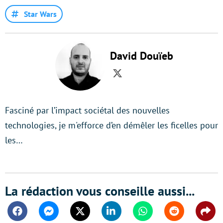
Star Wars
David Douïeb
Twitter
Fasciné par l’impact sociétal des nouvelles
technologies, je m'efforce d’en démêler les ficelles pour
les…
La rédaction vous conseille aussi...
Facebook
Messenger
Twitter
Linkedin
Whatsapp
Reddit
Shar