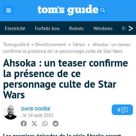
Rechercher
>
Electricité
Forfaits box
Robots
Windows
Freebo
Tomsguide.fr
Divertissement
Séries
Ahsoka : un teaser
confirme la présence de ce personnage culte de Star Wars
Ahsoka : un teaser confirme
la présence de ce
personnage culte de Star
Wars
DAVID DOUÏEB
Com
0
, le 14 août 2023
Facebook
Twitter
Whatsapp
Reddit