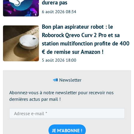
durera pas
6 août 2026 08:34
Bon plan aspirateur robot : le
Roborock Qrevo Curv 2 Pro et sa
station multifonction profite de 400
€ de remise sur Amazon !
5 août 2026 18:00
Newsletter
Abonnez-vous à notre newsletter pour recevoir nos
dernières actus par mail !
Adresse
e-
mail
*