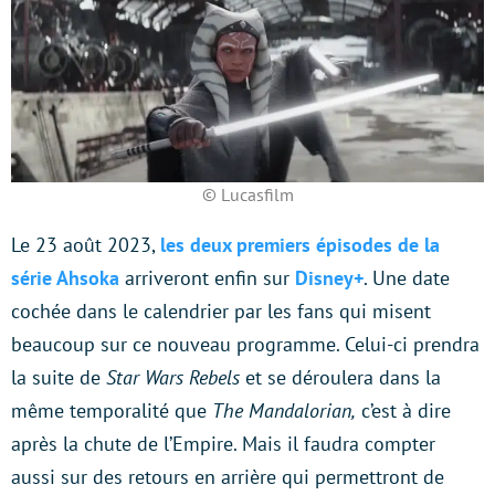
© Lucasfilm
Le 23 août 2023,
les deux premiers épisodes de la
série Ahsoka
arriveront enfin sur
Disney+
. Une date
cochée dans le calendrier par les fans qui misent
beaucoup sur ce nouveau programme. Celui-ci prendra
la suite de
Star Wars Rebels
et se déroulera dans la
même temporalité que
The Mandalorian,
c’est à dire
après la chute de l’Empire. Mais il faudra compter
aussi sur des retours en arrière qui permettront de