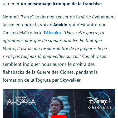
ramener
un personnage iconique de la franchise
.
Nommé
“Force”
, le dernier teaser de la sérié évènement
laisse entendre la voix d’
Anakin
qui n’est autre que
l’ancien Maître Jedi d’
Ahsoka.
“Dans cette guerre, tu
affronteras plus que de simples droïdes. En tant que
Maître, il est de ma responsabilité de te préparer. Je ne
serai pas toujours là pour veiller sur toi.”
Ces phrases
semblent indiquer nous aurons le droit à des
flahsbacks de la Guerre des Clones, pendant la
formation de la Togruta par Skywalker.