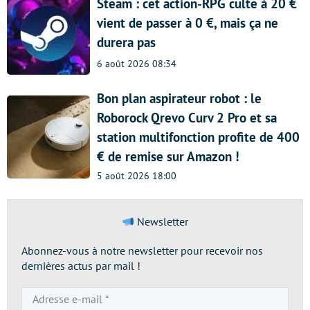
Steam : cet action-RPG culte à 20 €
vient de passer à 0 €, mais ça ne
durera pas
6 août 2026 08:34
Bon plan aspirateur robot : le
Roborock Qrevo Curv 2 Pro et sa
station multifonction profite de 400
€ de remise sur Amazon !
5 août 2026 18:00
Newsletter
Abonnez-vous à notre newsletter pour recevoir nos
dernières actus par mail !
Adresse
e-