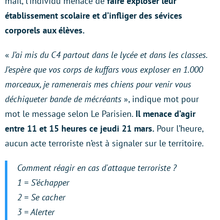
mail, l’individu menace de
faire exploser leur
établissement scolaire et d’infliger des sévices
corporels aux élèves.
«
J’ai mis du C4 partout dans le lycée et dans les classes.
J’espère que vos corps de kuffars vous exploser en 1.000
morceaux, je ramenerais mes chiens pour venir vous
déchiqueter bande de mécréants
», indique mot pour
mot le message selon Le Parisien.
Il menace d’agir
entre 11 et 15 heures ce jeudi 21 mars.
Pour l’heure,
aucun acte terroriste n’est à signaler sur le territoire.
Comment réagir en cas d'attaque terroriste ?
1 = S’échapper
2 = Se cacher
3 = Alerter