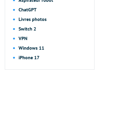
Aspirateur robot
ChatGPT
Livres photos
Switch 2
VPN
Windows 11
iPhone 17