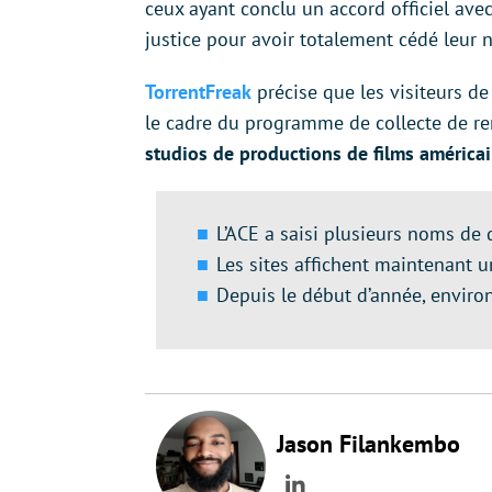
ceux ayant conclu un accord officiel ave
justice pour avoir totalement cédé leur
TorrentFreak
précise que les visiteurs de
le cadre du programme de collecte de r
studios de productions de films américain
L’ACE a saisi plusieurs noms de 
Les sites affichent maintenant 
Depuis le début d’année, enviro
Jason Filankembo