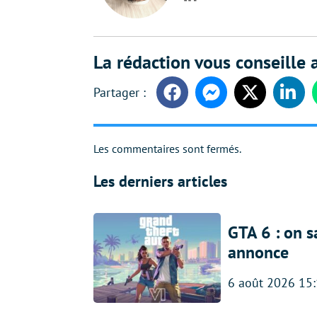
LinkedIn
La rédaction vous conseille a
Facebook
Messenger
Twitter
Linke
Les commentaires sont fermés.
Les derniers articles
GTA 6 : on s
annonce
6 août 2026 15