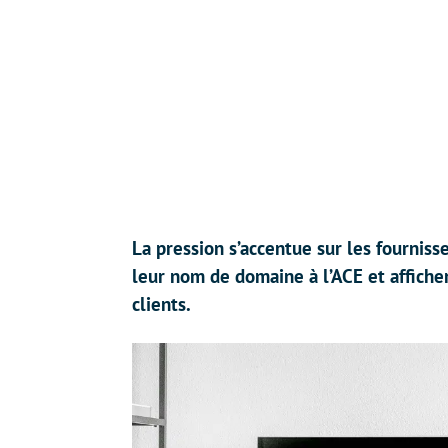
La pression s’accentue sur les fourniss
leur nom de domaine à l’ACE et affich
clients.