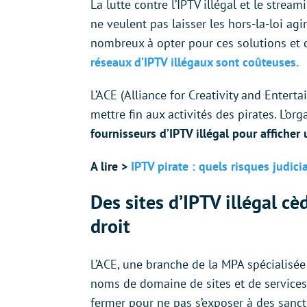
La lutte contre l’IPTV illégal et le stream
ne veulent pas laisser les hors-la-loi ag
nombreux à opter pour ces solutions et 
réseaux d’IPTV illégaux sont coûteuses.
L’ACE (Alliance for Creativity and Enter
mettre fin aux activités des pirates. L’or
fournisseurs d’IPTV illégal pour affiche
A lire >
IPTV pirate : quels risques judicia
Des sites d’IPTV illégal cè
droit
L’ACE, une branche de la MPA spécialisée 
noms de domaine de sites et de services 
fermer pour ne pas s’exposer à des sancti