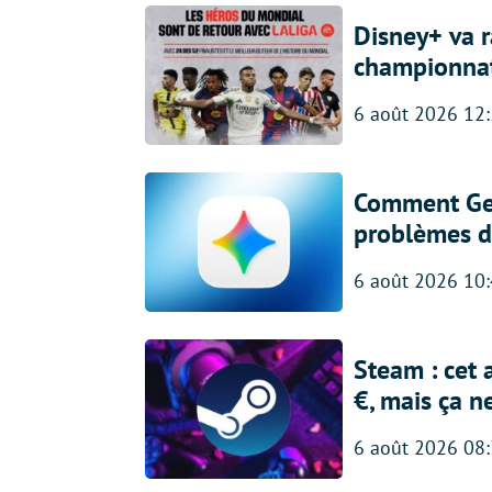
Disney+ va r
championna
6 août 2026 12
Comment Gem
problèmes d
6 août 2026 10
Steam : cet 
€, mais ça n
6 août 2026 08