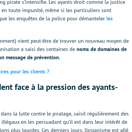
ing pirate s’intensifie. Les ayants-droit comme la justice
ir en toute impunité, même si les particuliers sont
que les enquêtes de la police pour démanteler
les
tainment) vient peut-être de trouver un nouveau moyen de
ganisation a saisi des centaines de
noms de domaines de
r un message de prévention.
ires pour les clients ?
dent face à la pression des ayants-
dans la lutte contre le piratage, saisit régulièrement des
illégaux en les persuadant qu’il est dans leur intérêt de
ons plus lourdes. Ces derniers jours, l’organisme est allé