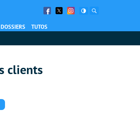
Facebook
Twitter
Facebook
Rechercher
DOSSIERS
TUTOS
s clients
Commentaires