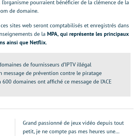
c l’organisme pourraient bénéficier de la clémence de la
 nom de domaine.
 ces sites web seront comptabilisés et enregistrés dans
enseignements de la
MPA, qui représente les principaux
s ainsi que Netflix.
domaines de fournisseurs d’IPTV illégal
un message de prévention contre le piratage
n 600 domaines ont affiché ce message de l’ACE
Grand passionné de jeux vidéo depuis tout
petit, je ne compte pas mes heures une…