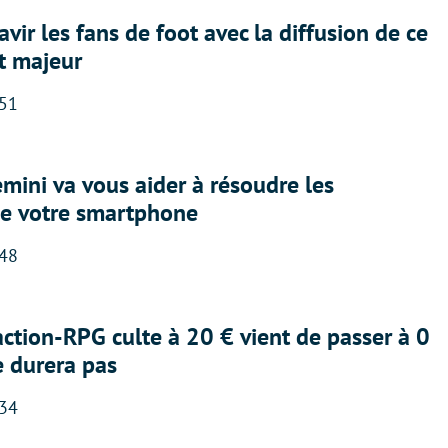
avir les fans de foot avec la diffusion de ce
t majeur
:51
ini va vous aider à résoudre les
e votre smartphone
:48
action-RPG culte à 20 € vient de passer à 0
e durera pas
:34