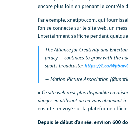
encore plus loin en prenant le contrôle
Par exemple, xnetiptv.com, qui fournissa
l’on se connecte sur le site web, un mess
Entertainment s’affiche pendant quelque
The Alliance for Creativity and Enterta
piracy — continues to grow with the ad
sports broadcaster.
https://t.co/Wp5aw
— Motion Picture Association (@moti
«
Ce site web n’est plus disponible en raiso
danger en utilisant ou en vous abonnant à 
ensuite renvoyé sur la plateforme officiel
Depuis le début d’année, environ 600 do