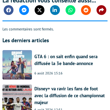
La rédaction vous conseille aussi...
Facebook
Messenger
Twitter
Linkedin
Whatsapp
Reddit
Shar
Les commentaires sont fermés.
Les derniers articles
GTA 6 : on sait enfin quand sera
diffusée la 3e bande-annonce
6 août 2026 15:16
Disney+ va ravir les fans de foot
avec la diffusion de ce championnat
majeur
6 août 2026 12:51