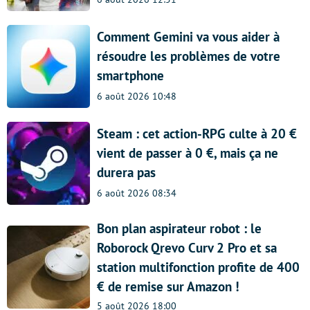
Comment Gemini va vous aider à
résoudre les problèmes de votre
smartphone
6 août 2026 10:48
Steam : cet action-RPG culte à 20 €
vient de passer à 0 €, mais ça ne
durera pas
6 août 2026 08:34
Bon plan aspirateur robot : le
Roborock Qrevo Curv 2 Pro et sa
station multifonction profite de 400
€ de remise sur Amazon !
5 août 2026 18:00