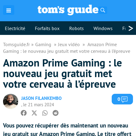
Rechercher
>
Electricité
Forfaits box
Robots
Windows
Freebo
Tomsguide.fr
Gaming
Jeux vidéo
Amazon Prime
Gaming : le nouveau jeu gratuit met votre cerveau à l’épreuve
Amazon Prime Gaming : le
nouveau jeu gratuit met
votre cerveau à l’épreuve
JASON FILANKEMBO
Com
0
, le 21 mars 2024
Facebook
Twitter
Whatsapp
Reddit
Vous pouvez récupérer dès maintenant un nouveau
jeu gratuit sur Amazon Prime Gaming. Le titre offert