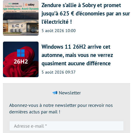
Zendure s’allie à Sobry et promet
jusqu’à 625 € d’économies par an sur
l’électricité !
5 août 2026 10:00
Windows 11 26H2 arrive cet
automne, mais vous ne verrez
quasiment aucune différence
5 août 2026 09:37
Newsletter
Abonnez-vous à notre newsletter pour recevoir nos
dernières actus par mail !
Adresse
e-