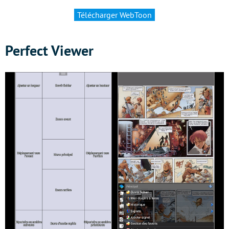
Télécharger WebToon
Perfect Viewer