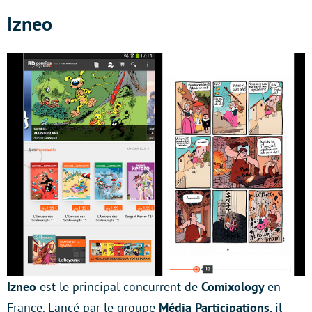
Izneo
Izneo
est le principal concurrent de
Comixology
en
France. Lancé par le groupe
Média Participations
, il