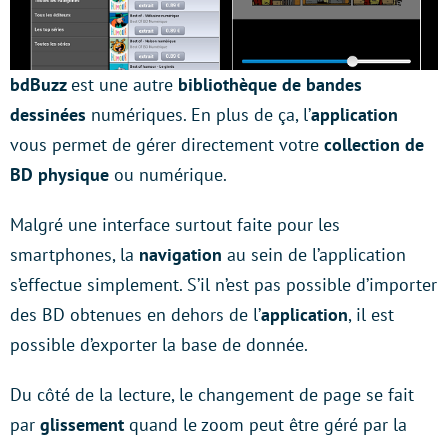
bdBuzz
est une autre
bibliothèque de bandes
dessinées
numériques. En plus de ça, l’
application
vous permet de gérer directement votre
collection de
BD physique
ou numérique.
Malgré une interface surtout faite pour les
smartphones, la
navigation
au sein de l’application
s’effectue simplement. S’il n’est pas possible d’importer
des BD obtenues en dehors de l’
application
, il est
possible d’exporter la base de donnée.
Du côté de la lecture, le changement de page se fait
par
glissement
quand le zoom peut être géré par la