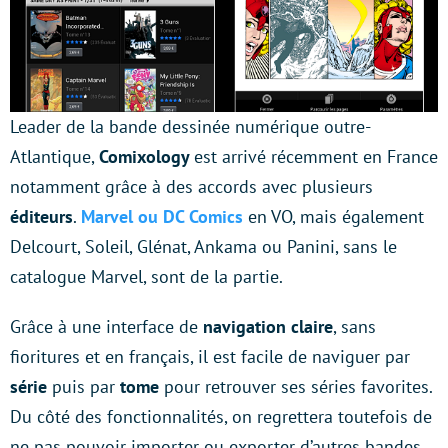
Leader de la bande dessinée numérique outre-
Atlantique,
Comixology
est arrivé récemment en France
notamment grâce à des accords avec plusieurs
éditeurs
.
Marvel ou DC Comics
en VO, mais également
Delcourt, Soleil, Glénat, Ankama ou Panini, sans le
catalogue Marvel, sont de la partie.
Grâce à une interface de
navigation claire
, sans
fioritures et en français, il est facile de naviguer par
série
puis par
tome
pour retrouver ses séries favorites.
Du côté des fonctionnalités, on regrettera toutefois de
ne pas pouvoir importer ou exporter d’autres bandes