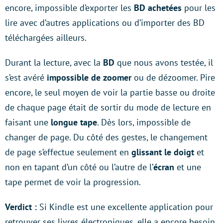
encore, impossible d’exporter les
BD achetées
pour les
lire avec d’autres applications ou d’importer des BD
téléchargées ailleurs.
Durant la lecture, avec la
BD
que nous avons testée, il
s’est avéré
impossible de zoomer
ou de dézoomer. Pire
encore, le seul moyen de voir la partie basse ou droite
de chaque page était de sortir du mode de lecture en
faisant une
longue tape
. Dès lors, impossible de
changer de page. Du côté des gestes, le changement
de page s’effectue seulement en
glissant le doigt
et
non en tapant d’un côté ou l’autre de l’
écran
et une
tape permet de voir la progression.
Verdict :
Si Kindle est une excellente application pour
retrouver ses livres électroniques, elle a encore besoin