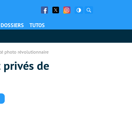
Facebook
Twitter
Facebook
Rechercher
DOSSIERS
TUTOS
té photo révolutionnaire
 privés de
Commentaires