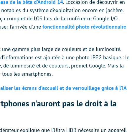
ase de la bêta d’Android 14
. L’occasion de découvrir en
 notables du système d’exploitation encore en jachère.
çu complet de l’OS lors de la conférence Google I/O.
aser l’arrivée d’une
fonctionnalité photo révolutionnaire
ec une gamme plus large de couleurs et de luminosité.
d’informations est ajoutée à une photo JPEG basique : le
e, de luminosité et de couleurs, promet Google. Mais la
r tous les smartphones.
iser les écrans d’accueil et de verrouillage grâce à l’IA
tphones n’auront pas le droit à la
dérateur explique que l’Ultra HDR nécessite un appareil