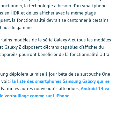
 fonctionner, la technologie a besoin d’un smartphone
s en HDR et de les afficher avec la même plage
ent, la fonctionnalité devrait se cantonner à certains
 haut de gamme.
ertains modèles de la série Galaxy A et tous les modèles
et Galaxy Z disposent d’écrans capables d’afficher du
ppareils pourront bénéficier de la fonctionnalité Ultra
ng déploiera la mise à jour bêta de sa surcouche One
, voici
la liste des smartphones Samsung Galaxy qui ne
. Parmi les autres nouveautés attendues,
Android 14 va
de verrouillage comme sur l’iPhone
.