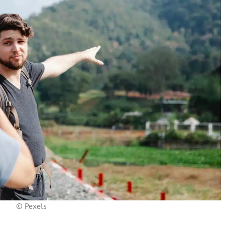
© Pexels