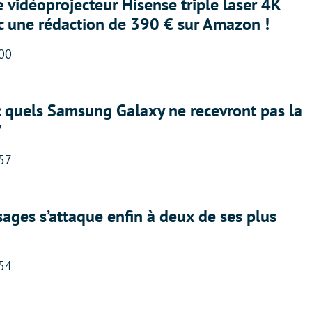
e vidéoprojecteur Hisense triple laser 4K
ec une rédaction de 390 € sur Amazon !
:00
: quels Samsung Galaxy ne recevront pas la
?
:57
ges s’attaque enfin à deux de ses plus
:54