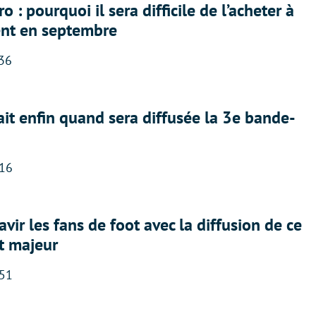
 : pourquoi il sera difficile de l’acheter à
nt en septembre
:36
ait enfin quand sera diffusée la 3e bande-
:16
avir les fans de foot avec la diffusion de ce
t majeur
:51