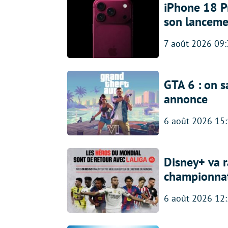
iPhone 18 Pro
son lanceme
7 août 2026 09
GTA 6 : on s
annonce
6 août 2026 15
Disney+ va r
championna
6 août 2026 12