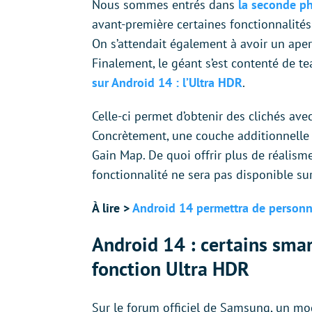
Nous sommes entrés dans
la seconde ph
avant-première certaines fonctionnalités
On s’attendait également à avoir un aper
Finalement, le géant s’est contenté de te
sur Android 14 : l’Ultra HDR
.
Celle-ci permet d’obtenir des clichés av
Concrètement, une couche additionnelle 
Gain Map. De quoi offrir plus de réalism
fonctionnalité ne sera pas disponible su
À lire >
Android 14 permettra de personnal
Android 14 : certains smar
fonction Ultra HDR
Sur le forum officiel de Samsung, un mo