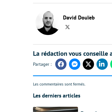
David Douïeb
Twitter
La rédaction vous conseille a
Facebook
Messenger
Twitter
Linke
Les commentaires sont fermés.
Les derniers articles