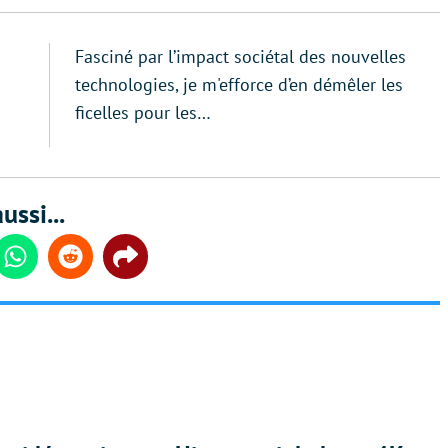
Fasciné par l’impact sociétal des nouvelles
technologies, je m'efforce d’en démêler les
ficelles pour les…
ussi...
din
Whatsapp
Reddit
Share