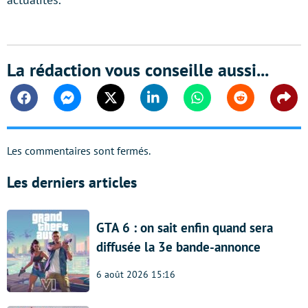
La rédaction vous conseille aussi...
Facebook
Messenger
Twitter
Linkedin
Whatsapp
Reddit
Shar
Les commentaires sont fermés.
Les derniers articles
GTA 6 : on sait enfin quand sera
diffusée la 3e bande-annonce
6 août 2026 15:16