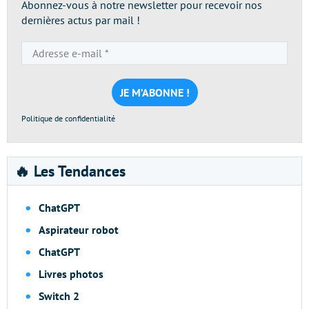
Abonnez-vous à notre newsletter pour recevoir nos
dernières actus par mail !
Adresse
e-
mail
*
Politique de confidentialité
🔥 Les Tendances
ChatGPT
Aspirateur robot
ChatGPT
Livres photos
Switch 2