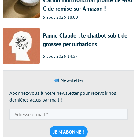
station multifonction profite de 400
€ de remise sur Amazon !
5 août 2026 18:00
Panne Claude : le chatbot subit de
grosses perturbations
5 août 2026 14:57
Newsletter
Abonnez-vous à notre newsletter pour recevoir nos
dernières actus par mail !
Adresse
e-
mail
*