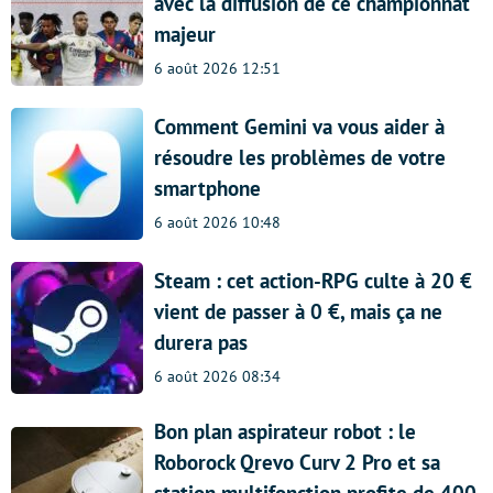
avec la diffusion de ce championnat
majeur
6 août 2026 12:51
Comment Gemini va vous aider à
résoudre les problèmes de votre
smartphone
6 août 2026 10:48
Steam : cet action-RPG culte à 20 €
vient de passer à 0 €, mais ça ne
durera pas
6 août 2026 08:34
Bon plan aspirateur robot : le
Roborock Qrevo Curv 2 Pro et sa