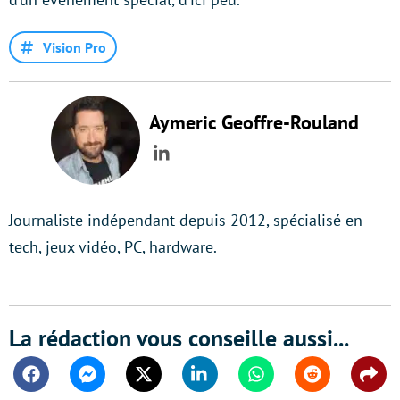
Vision Pro
Aymeric Geoffre-Rouland
LinkedIn
Journaliste indépendant depuis 2012, spécialisé en
tech, jeux vidéo, PC, hardware.
La rédaction vous conseille aussi...
Facebook
Messenger
Twitter
Linkedin
Whatsapp
Reddit
Shar