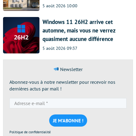
5 août 2026 10:00
Windows 11 26H2 arrive cet
automne, mais vous ne verrez
quasiment aucune différence
5 août 2026 09:37
Newsletter
Abonnez-vous à notre newsletter pour recevoir nos
dernières actus par mail !
Adresse
e-
mail
*
Politique de confidentialité