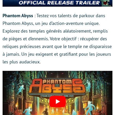
Phantom Abyss
: Testez vos talents de parkour dans
Phantom Abyss, un jeu d’action-aventure unique.
Explorez des temples générés aléatoirement, remplis
de pièges et d’ennemis. Votre objectif : récupérer des
reliques précieuses avant que le temple ne disparaisse
à jamais. Un jeu exigeant et gratifiant pour les joueurs
les plus audacieux.