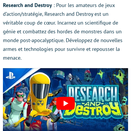
Research and Destroy
: Pour les amateurs de jeux
d’action/stratégie, Research and Destroy est un
véritable coup de cœur. Incarnez un scientifique de
génie et combattez des hordes de monstres dans un
monde post-apocalyptique. Développez de nouvelles
armes et technologies pour survivre et repousser la
menace.