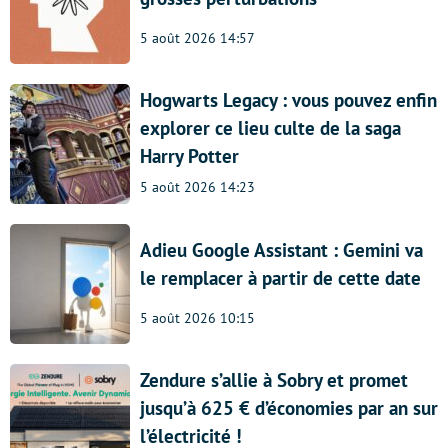
5 août 2026 14:57
Hogwarts Legacy : vous pouvez enfin
explorer ce lieu culte de la saga
Harry Potter
5 août 2026 14:23
Adieu Google Assistant : Gemini va
le remplacer à partir de cette date
5 août 2026 10:15
Zendure s’allie à Sobry et promet
jusqu’à 625 € d’économies par an sur
l’électricité !