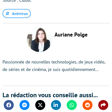
Source : Clubic
Antivirus
Auriane Polge
Passionnée de nouvelles technologies, de jeux vidéo,
de séries et de cinéma, je suis quotidiennement…
La rédaction vous conseille aussi...
Facebook
Messenger
Twitter
Linkedin
Whatsapp
Reddit
Shar