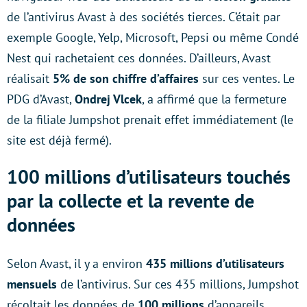
de l’antivirus Avast à des sociétés tierces. C’était par
exemple Google, Yelp, Microsoft, Pepsi ou même Condé
Nest qui rachetaient ces données. D’ailleurs, Avast
réalisait
5% de son chiffre d’affaires
sur ces ventes. Le
PDG d’Avast,
Ondrej Vlcek
, a affirmé que la fermeture
de la filiale Jumpshot prenait effet immédiatement (le
site est déjà fermé).
100 millions d’utilisateurs touchés
par la collecte et la revente de
données
Selon Avast, il y a environ
435 millions d’utilisateurs
mensuels
de l’antivirus. Sur ces 435 millions, Jumpshot
récoltait les données de
100 millions
d’appareils.