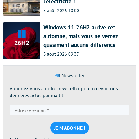
l’électricité !
5 août 2026 10:00
Windows 11 26H2 arrive cet
automne, mais vous ne verrez
quasiment aucune différence
5 août 2026 09:37
Newsletter
Abonnez-vous à notre newsletter pour recevoir nos
dernières actus par mail !
Adresse
e-
mail
*