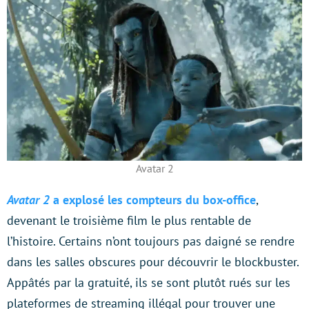
Avatar 2
Avatar 2
a explosé les compteurs du box-office
,
devenant le troisième film le plus rentable de
l’histoire. Certains n’ont toujours pas daigné se rendre
dans les salles obscures pour découvrir le blockbuster.
Appâtés par la gratuité, ils se sont plutôt rués sur les
plateformes de streaming illégal pour trouver une