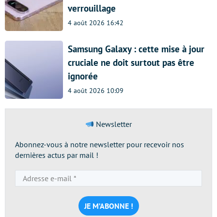
verrouillage
4 août 2026 16:42
Samsung Galaxy : cette mise à jour
cruciale ne doit surtout pas être
ignorée
4 août 2026 10:09
Newsletter
Abonnez-vous à notre newsletter pour recevoir nos
dernières actus par mail !
Adresse
e-
mail
*