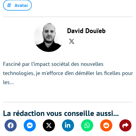
Avatar
David Douïeb
Twitter
Fasciné par l’impact sociétal des nouvelles
technologies, je m'efforce d’en démêler les ficelles pour
les…
La rédaction vous conseille aussi...
Facebook
Messenger
Twitter
Linkedin
Whatsapp
Reddit
Shar