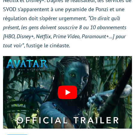
Netflix et Disney+. D’après le réalisateur, les services de
SVOD s’apparentent à une pyramide de Ponzi et une
régulation doit s’opérer urgemment.
“On dirait qu’à
présent, les gens doivent souscrire 8 ou 10 abonnements
[HBO, Disney+, Netflix, Prime Video, Paramount+…] pour
tout voir”
, fustige le cinéaste.