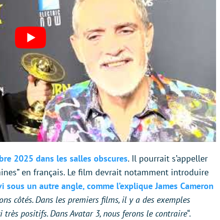
bre 2025 dans les salles obscures
. Il pourrait s’appeller
aines” en français. Le film devrait notamment introduire
vi sous un autre angle, comme l’explique James Cameron
bons côtés. Dans les premiers films, il y a des exemples
très positifs. Dans Avatar 3, nous ferons le contraire
“.