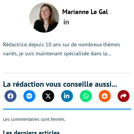
Marianne Le Gal
LinkedIn
Rédactrice depuis 10 ans sur de nombreux thèmes
variés, je suis maintenant spécialisée dans la…
La rédaction vous conseille aussi...
Facebook
Messenger
Twitter
Linkedin
Whatsapp
Reddit
Shar
Les commentaires sont fermés.
Les derniers articles