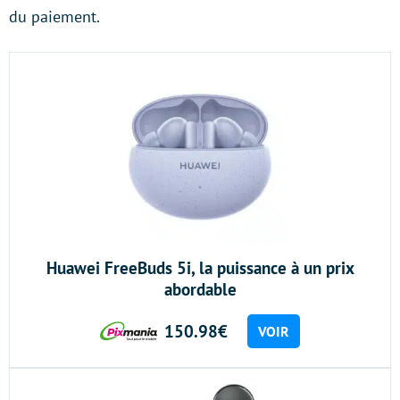
du paiement.
Huawei FreeBuds 5i, la puissance à un prix
abordable
150.98€
VOIR