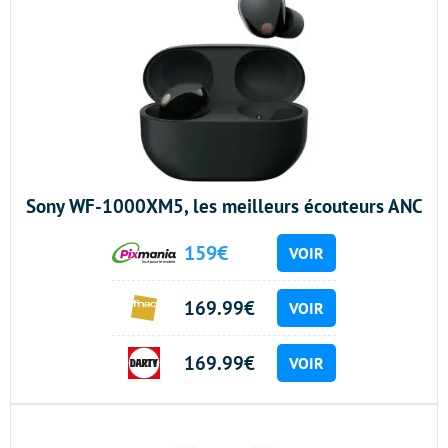
Sony WF-1000XM5, les meilleurs écouteurs ANC
159€
VOIR
169.99€
VOIR
169.99€
VOIR