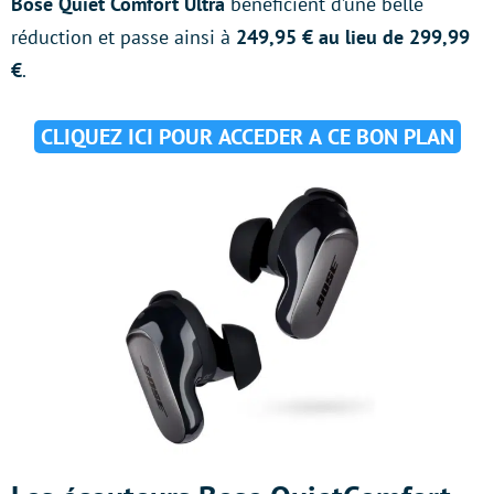
Bose Quiet Comfort
Ultra
bénéficient d’une belle
réduction et passe ainsi à
249,95 € au lieu de 299,99
€
.
CLIQUEZ ICI POUR ACCEDER A CE BON PLAN