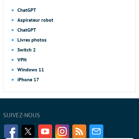
ChatGPT
Aspirateur robot
ChatGPT
Livres photos
Switch 2
VPN
Windows 11
iPhone 17
SUIVEZ-NOUS
Facebook
Twitter
Youtube
Instagram
RSS
Newsletter