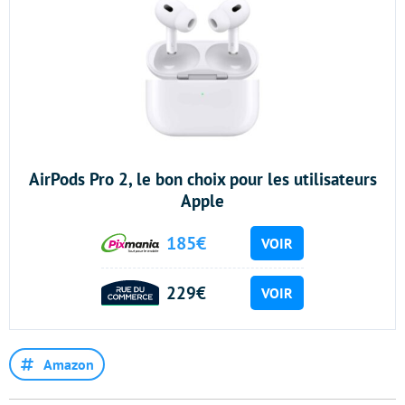
AirPods Pro 2, le bon choix pour les utilisateurs
Apple
185€
VOIR
229€
VOIR
Amazon