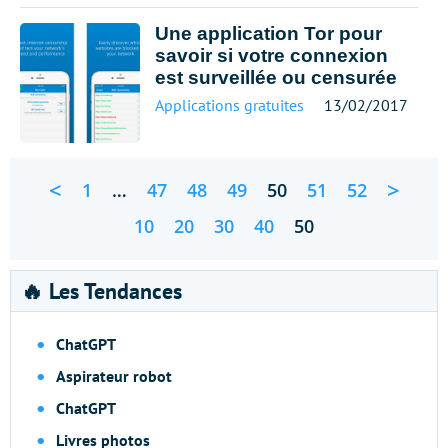
Une application Tor pour
savoir si votre connexion
est surveillée ou censurée
Applications gratuites
13/02/2017
<
>
1
…
47
48
49
50
51
52
10
20
30
40
50
🔥 Les Tendances
ChatGPT
Aspirateur robot
ChatGPT
Livres photos