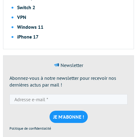
Switch 2
VPN
Windows 11
iPhone 17
Newsletter
Abonnez-vous à notre newsletter pour recevoir nos
dernières actus par mail !
Adresse
e-
mail
*
Politique de confidentialité