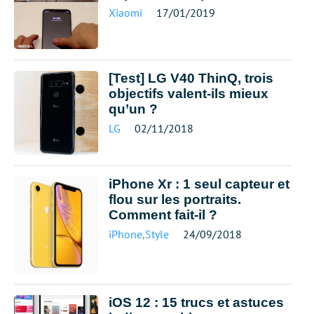
Xiaomi
17/01/2019
[Test] LG V40 ThinQ, trois
objectifs valent-ils mieux
qu’un ?
LG
02/11/2018
iPhone Xr : 1 seul capteur et
flou sur les portraits.
Comment fait-il ?
iPhone
,
Style
24/09/2018
iOS 12 : 15 trucs et astuces