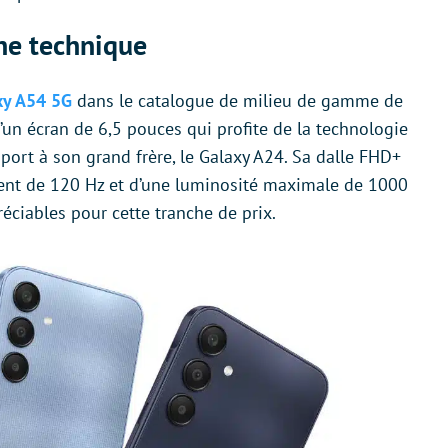
che technique
axy A54 5G
dans le catalogue de milieu de gamme de
un écran de 6,5 pouces qui profite de la technologie
ort à son grand frère, le Galaxy A24. Sa dalle FHD+
ment de 120 Hz et d’une luminosité maximale de 1000
réciables pour cette tranche de prix.