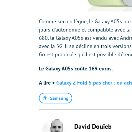
Comme son collègue, le Galaxy A05s pos
jours d’autonomie et compatible avec la
680, le Galaxy A05s est vendu avec Andro
avec la 5G. Il se décline en trois versio
Go est proposée qu’il est possible d’éte
Le Galaxy A05s coûte 169 euros.
A lire >
Galaxy Z Fold 5 pas cher : où ach
Samsung
David Douïeb