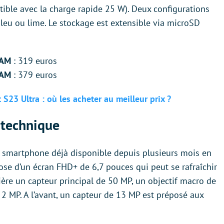
ble avec la charge rapide 25 W). Deux configurations
bleu ou lime. Le stockage est extensible via microSD
RAM
: 319 euros
RAM
: 379 euros
23 Ultra : où les acheter au meilleur prix ?
e technique
n smartphone déjà disponible depuis plusieurs mois en
se d’un écran FHD+ de 6,7 pouces qui peut se rafraîchir
rrière un capteur principal de 50 MP, un objectif macro de
 2 MP. A l’avant, un capteur de 13 MP est préposé aux