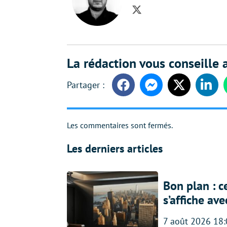
Twitter
La rédaction vous conseille a
Facebook
Messenger
Twitter
Linke
Les commentaires sont fermés.
Les derniers articles
Bon plan : c
s’affiche av
7 août 2026 18