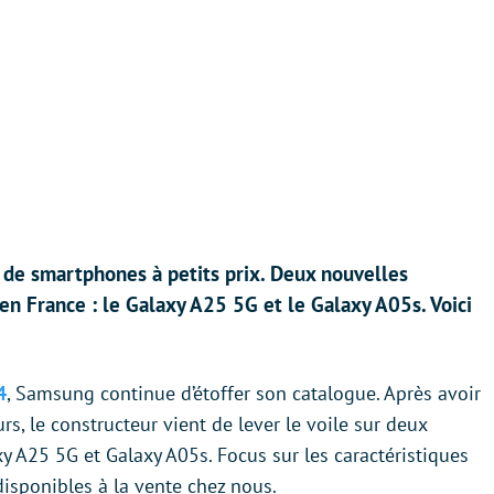
 de smartphones à petits prix. Deux nouvelles
en France : le Galaxy A25 5G et le Galaxy A05s. Voici
4
, Samsung continue d’étoffer son catalogue. Après avoir
urs, le constructeur vient de lever le voile sur deux
xy A25 5G et Galaxy A05s. Focus sur les caractéristiques
isponibles à la vente chez nous.