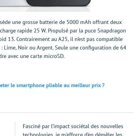
sède une grosse batterie de 5000 mAh offrant deux
 charge rapide 25 W. Propulsé par la puce Snapdragon
id 13. Contrairement au A25, il n’est pas compatible
ns : Lime, Noir ou Argent. Seule une configuration de 64
ndre avec une carte microSD.
eter le smartphone pliable au meilleur prix ?
Fasciné par l’impact sociétal des nouvelles
technologies, je m'efforce d’en démêler les