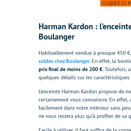
CLIQUEZ ICI 
Harman Kardon : l’enceinte
Boulanger
Habituellement vendue à presque 450 €, c
soldes chez Boulanger
. En effet, la bou
prix final de moins de 200 €.
Toutefois, 
quelques détails sur les caractéristique
L’enceinte Harman Kardon propose de nom
certainement vous convaincre. En effet, 
facilement dans votre intérieur sans pour
ne vous restera plus qu’à profiter de sa 
Facile à utiliser, il faut suffira de la c