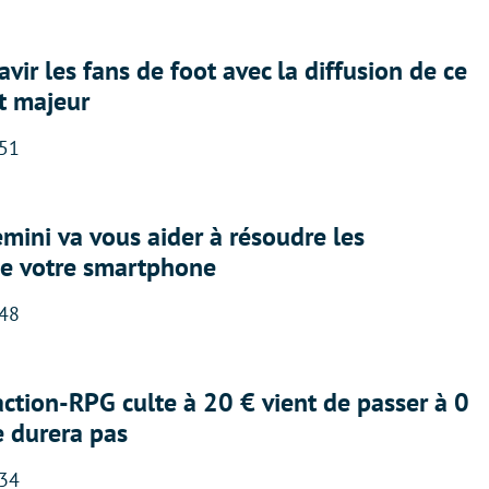
avir les fans de foot avec la diffusion de ce
t majeur
:51
ini va vous aider à résoudre les
e votre smartphone
:48
action-RPG culte à 20 € vient de passer à 0
e durera pas
:34