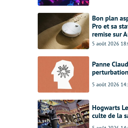
Bon plan asp
Pro et sa st
remise sur 
5 août 2026 18
Panne Claude
perturbatio
5 août 2026 14
Hogwarts Leg
culte de la 
5 août 2026 14