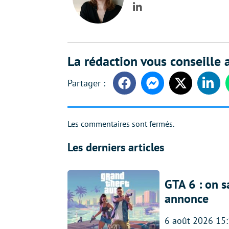
LinkedIn
La rédaction vous conseille a
Facebook
Messenger
Twitter
Linke
Les commentaires sont fermés.
Les derniers articles
GTA 6 : on s
annonce
6 août 2026 15