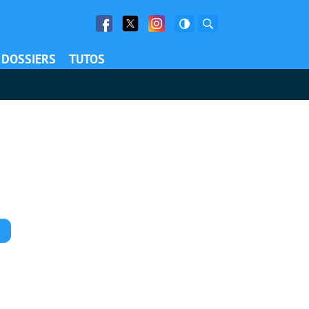
Facebook
Twitter
Facebook
Rechercher
DOSSIERS
TUTOS
Commentaires