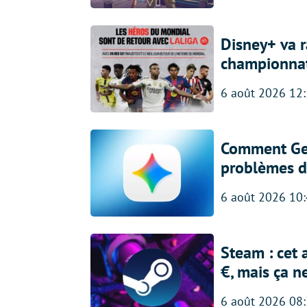
Disney+ va r
championna
6 août 2026 12
Comment Gem
problèmes d
6 août 2026 10
Steam : cet 
€, mais ça n
6 août 2026 08