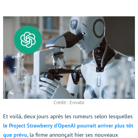
Crédit : Envato
Et voilà, deux jours après les rumeurs selon lesquelles
le Project Strawberry d’OpenAI pourrait arriver plus tôt
que prévu
, la firme annonçait hier ses nouveaux