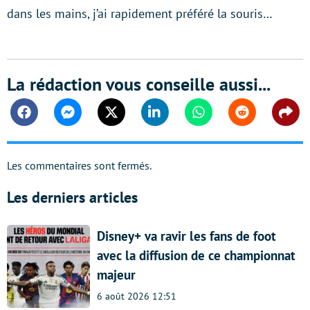
dans les mains, j’ai rapidement préféré la souris…
La rédaction vous conseille aussi...
Facebook
Messenger
Twitter
Linkedin
Whatsapp
Reddit
Shar
Les commentaires sont fermés.
Les derniers articles
Disney+ va ravir les fans de foot
avec la diffusion de ce championnat
majeur
6 août 2026 12:51