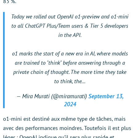
83 %.
Today we rolled out OpenAI o1-preview and o1-mini
to all ChatGPT Plus/Team users & Tier 5 developers
in the API.
o1 marks the start of a new era in AI, where models
are trained to "think" before answering through a
private chain of thought. The more time they take
to think, the…
— Mira Murati (@miramurati)
September 13,
2024
o1-mini est destiné aux même type de tâches, mais
avec des performances moindres. Toutefois il est plus
léger : OpenAI indique qu’il sera plus rapide et