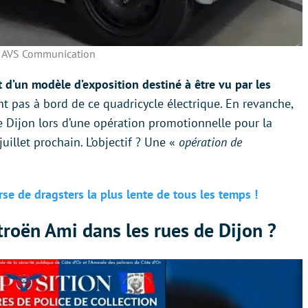
 AVS Communication
it d’un modèle d’exposition destiné à être vu par les
ont pas à bord de ce quadricycle électrique. En revanche,
e Dijon lors d’une opération promotionnelle pour la
uillet prochain. L’objectif ? Une «
opération de
rse de dragsters la plus lente de tous les temps !
troën Ami dans les rues de Dijon ?