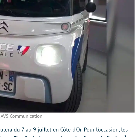
 AVS Communication
lera du 7 au 9 juillet en Côte-d’Or. Pour l’occasion, les