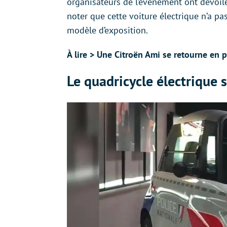
organisateurs de l’événement ont dévoi
noter que cette voiture électrique n’a pas 
modèle d’exposition.
À lire > Une Citroën Ami se retourne en p
Le quadricycle électrique s