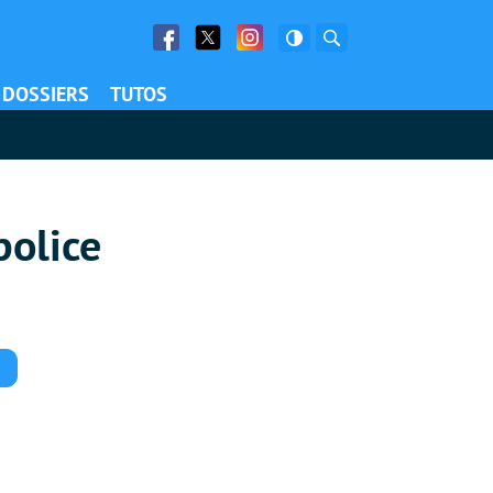
Facebook
Twitter
Facebook
Rechercher
DOSSIERS
TUTOS
police
Commentaires