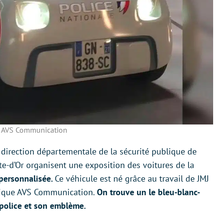
 AVS Communication
a direction départementale de la sécurité publique de
ôte-d’Or organisent une exposition des voitures de la
 personnalisée.
Ce véhicule est né grâce au travail de JMJ
étique AVS Communication.
On trouve un le bleu-blanc-
 police et son emblème.