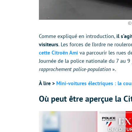
©
Comme expliqué en introduction,
il s’ag
visiteurs
. Les forces de l’ordre ne rouler
cette Citroën Ami
va parcourir les rues d
Journée de la police nationale du 7 au 9 j
rapprochement police-population
».
À lire >
Mini-voitures électriques : la cou
Où peut être aperçue la Ci