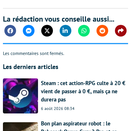
La rédaction vous conseille aussi...
Facebook
Messenger
Twitter
Linkedin
Whatsapp
Reddit
Shar
Les commentaires sont fermés.
Les derniers articles
Steam : cet action-RPG culte à 20 €
vient de passer à 0 €, mais ça ne
durera pas
6 août 2026 08:34
Bon plan aspirateur robot : le