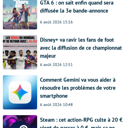
GTA 6 : on sait enfin quand sera
diffusée la 3e bande-annonce
6 août 2026 15:16
Disney+ va ravir les fans de foot
avec la diffusion de ce championnat
majeur
6 août 2026 12:51
Comment Gemini va vous aider à
résoudre les problèmes de votre
smartphone
6 août 2026 10:48
Steam : cet action-RPG culte à 20 €
vient de passer à 0 €, mais ça ne