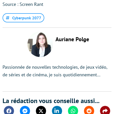
Source : Screen Rant
Cyberpunk 2077
Auriane Polge
Passionnée de nouvelles technologies, de jeux vidéo,
de séries et de cinéma, je suis quotidiennement…
La rédaction vous conseille aussi...
Facebook
Messenger
Twitter
Linkedin
Whatsapp
Reddit
Shar