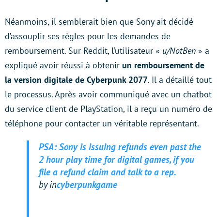
Néanmoins, il semblerait bien que Sony ait décidé
d’assouplir ses règles pour les demandes de
remboursement. Sur Reddit, l’utilisateur «
u/NotBen
» a
expliqué avoir réussi à obtenir
un remboursement de
la version digitale de Cyberpunk 2077
. Il a détaillé tout
le processus. Après avoir communiqué avec un chatbot
du service client de PlayStation, il a reçu un numéro de
téléphone pour contacter un véritable représentant.
PSA: Sony is issuing refunds even past the
2 hour play time for digital games, if you
file a refund claim and talk to a rep.
by
in
cyberpunkgame