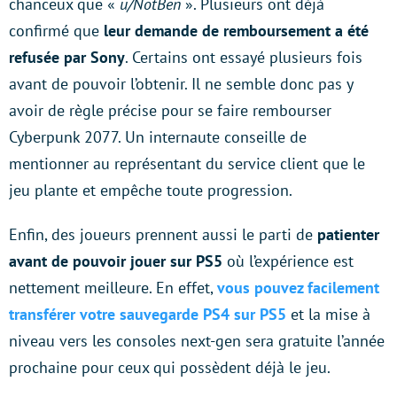
chanceux que «
u/NotBen
». Plusieurs ont déjà
confirmé que
leur demande de remboursement a été
refusée par Sony
. Certains ont essayé plusieurs fois
avant de pouvoir l’obtenir. Il ne semble donc pas y
avoir de règle précise pour se faire rembourser
Cyberpunk 2077. Un internaute conseille de
mentionner au représentant du service client que le
jeu plante et empêche toute progression.
Enfin, des joueurs prennent aussi le parti de
patienter
avant de pouvoir jouer sur PS5
où l’expérience est
nettement meilleure. En effet,
vous pouvez facilement
transférer votre sauvegarde PS4 sur PS5
et la mise à
niveau vers les consoles next-gen sera gratuite l’année
prochaine pour ceux qui possèdent déjà le jeu.