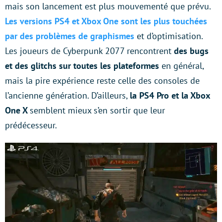
mais son lancement est plus mouvementé que prévu.
Les versions PS4 et Xbox One sont les plus touchées
par des problèmes de graphismes
et d’optimisation.
Les joueurs de Cyberpunk 2077 rencontrent
des bugs
et des glitchs sur toutes les plateformes
en général,
mais la pire expérience reste celle des consoles de
l’ancienne génération. D’ailleurs,
la PS4 Pro et la Xbox
One X
semblent mieux s’en sortir que leur
prédécesseur.