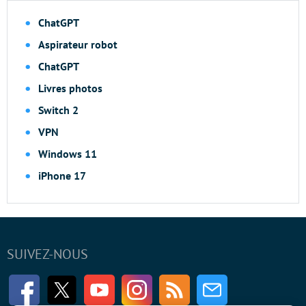
ChatGPT
Aspirateur robot
ChatGPT
Livres photos
Switch 2
VPN
Windows 11
iPhone 17
SUIVEZ-NOUS
Facebook
Twitter
Youtube
Instagram
RSS
Newsletter