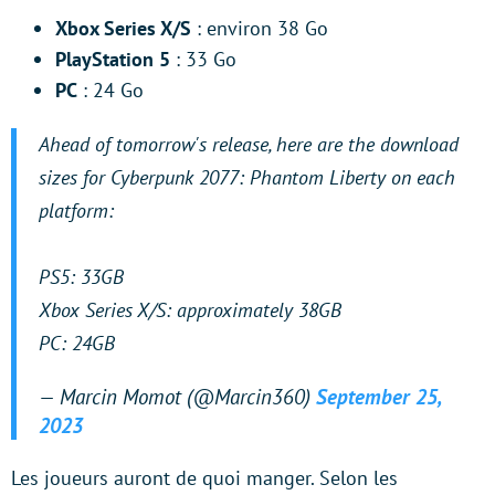
Xbox Series X/S
: environ 38 Go
PlayStation 5
: 33 Go
PC
: 24 Go
Ahead of tomorrow's release, here are the download
sizes for Cyberpunk 2077: Phantom Liberty on each
platform:
PS5: 33GB
Xbox Series X/S: approximately 38GB
PC: 24GB
— Marcin Momot (@Marcin360)
September 25,
2023
Les joueurs auront de quoi manger. Selon les