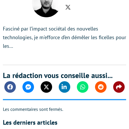
Twitter
Fasciné par l’impact sociétal des nouvelles
technologies, je m'efforce d’en démêler les ficelles pour
les…
La rédaction vous conseille aussi...
Facebook
Messenger
Twitter
Linkedin
Whatsapp
Reddit
Shar
Les commentaires sont fermés.
Les derniers articles