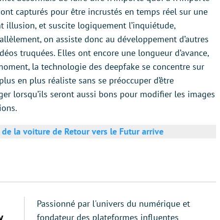
 sont capturés pour être incrustés en temps réel sur une
t illusion, et suscite logiquement l’inquiétude,
allèlement, on assiste donc au développement d’autres
déos truquées. Elles ont encore une longueur d’avance,
 moment, la technologie des deepfake se concentre sur
lus en plus réaliste sans se préoccuper d’être
er lorsqu’ils seront aussi bons pour modifier les images
ions.
e la voiture de Retour vers le Futur arrive
Passionné par l'univers du numérique et
y
fondateur des plateformes influentes