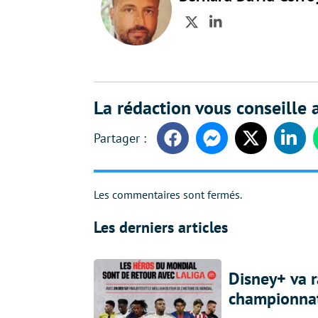
Twitter
LinkedIn
La rédaction vous conseille a
Facebook
Messenger
Twitter
Linke
Les commentaires sont fermés.
Les derniers articles
Disney+ va r
championna