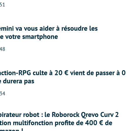
:51
ini va vous aider à résoudre les
e votre smartphone
:48
action-RPG culte à 20 € vient de passer à 0
e durera pas
:34
irateur robot : le Roborock Qrevo Curv 2
ation multifonction profite de 400 € de
Amazon !