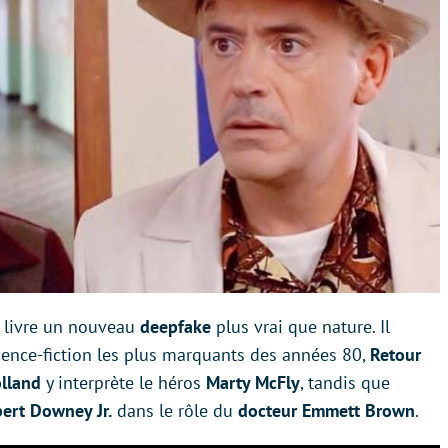
 livre un nouveau
deepfake
plus vrai que nature. Il
science-fiction les plus marquants des années 80,
Retour
lland
y interprète le héros
Marty McFly
, tandis que
ert Downey Jr.
dans le rôle du
docteur Emmett Brown
.