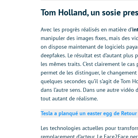
Tom Holland, un sosie pres
Avec les progrès réalisés en matière d’
in
manipuler des images fixes, mais des vid
on dispose maintenant de logiciels paya
deepfakes. Le résultat est d’autant plus 
les mêmes traits. C’est clairement le cas
permet de les distinguer, le changement 
quelques secondes qu’il s’agit de Tom Ho
dans l’autre sens. Dans une autre vidéo
tout autant de réalisme.
Tesla a planqué un easter egg de Retour 
Les technologies actuelles pour transfor
remplacement d’acteur. Le Face2Face per