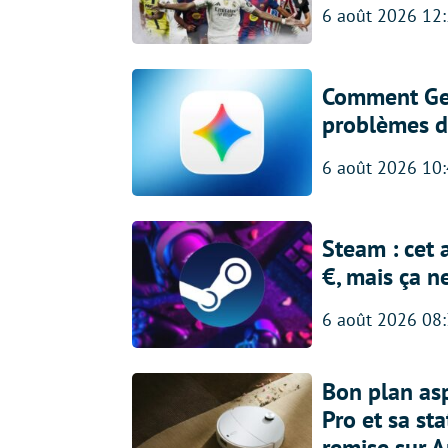
6 août 2026 12
Comment Gem
problèmes d
6 août 2026 10
Steam : cet 
€, mais ça n
6 août 2026 08
Bon plan asp
Pro et sa st
remise sur 