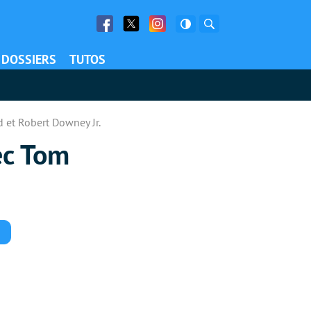
Facebook
Twitter
Facebook
Rechercher
DOSSIERS
TUTOS
 et Robert Downey Jr.
ec Tom
Commentaires