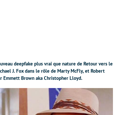
veau deepfake plus vrai que nature de Retour vers le
ichael J. Fox dans le rôle de Marty McFly, et Robert
eur Emmett Brown aka Christopher Lloyd.