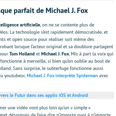
que parfait de Michael J. Fox
telligence artificielle
, on ne se contente plus de
éos. La technologie s’est rapidement démocratisée, et
nts et open source pour réaliser soit même des
probant lorsque l’acteur original et sa doublure partagent
 pour
Tom Holland
et
Michael J. Fox
. Mis à part la voix qui
fonctionne à merveille, si bien qu’on oublie au bout de
lland. Sans surprise, le subterfuge fonctionne aussi
 du youtubeur,
Michael J. Fox interprète Spiderman
avec
vers le Futur dans ses applis iOS et Android
mer une vidéo vont plus loin qu’un « simple »
met désormais de faire dire n’importe quoi à n’importe