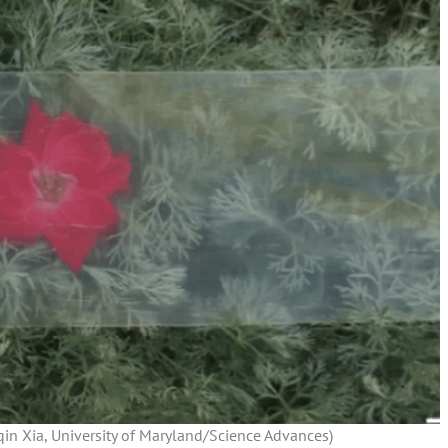
nqin Xia, University of Maryland/Science Advances)