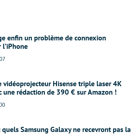
ige enfin un problème de connexion
r l’iPhone
:07
e vidéoprojecteur Hisense triple laser 4K
ec une rédaction de 390 € sur Amazon !
:00
: quels Samsung Galaxy ne recevront pas la