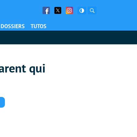
Facebook
Twitter
Facebook
Rechercher
DOSSIERS
TUTOS
arent qui
Commentaires