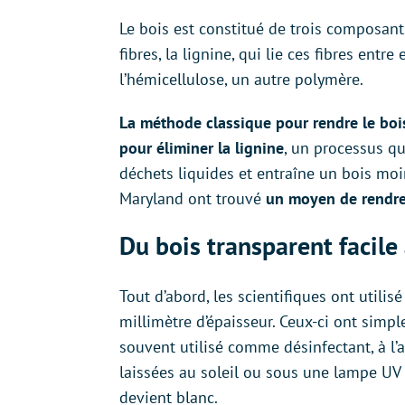
Le bois est constitué de trois composants
fibres, la lignine, qui lie ces fibres entr
l’hémicellulose, un autre polymère.
La méthode classique pour rendre le bois
pour éliminer la lignine
, un processus q
déchets liquides et entraîne un bois moin
Maryland ont trouvé
un moyen de rendre 
Du bois transparent facile
Tout d’abord, les scientifiques ont utili
millimètre d’épaisseur. Ceux-ci ont sim
souvent utilisé comme désinfectant, à l’
laissées au soleil ou sous une lampe UV
devient blanc.