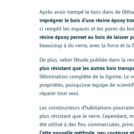
Après avoir trempé le bois dans de l’étha
imprégner le bois d’une résine époxy tr
ci remplit les espaces et les pores du boi
résine époxy permet au bois de laisser p
beaucoup à du verre, avec la force et la f
De plus, selon l’étude publiée dans la r
plus résistant que les autres bois transp
l’élimination complète de la lignine. Le v
propriétés, puisqu’une équipe de scienti
réparer tout seul.
Les constructeurs d’habitations pourraien
plus résistant que le verre. Cependant, m
été utilisé à des fins commerciales, prin
Cette nouvelle méthode, peu couteuse et 