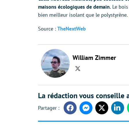
maisons écologiques de demain.
Le bois
bien meilleur isolant que le polystyrène.
Source :
TheNextWeb
William Zimmer
Twitter
La rédaction vous conseille a
Facebook
Messenger
Twitter
Linke