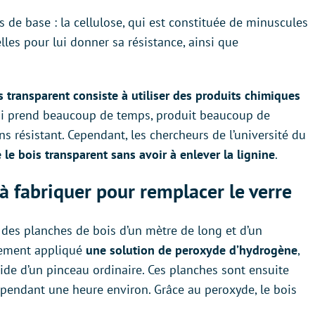
 de base : la cellulose, qui est constituée de minuscules
e elles pour lui donner sa résistance, ainsi que
 transparent consiste à utiliser des produits chimiques
ui prend beaucoup de temps, produit beaucoup de
s résistant. Cependant, les chercheurs de l’université du
le bois transparent sans avoir à enlever la lignine
.
 à fabriquer pour remplacer le verre
sé des planches de bois d’un mètre de long et d’un
plement appliqué
une solution de peroxyde d’hydrogène
,
aide d’un pinceau ordinaire. Ces planches sont ensuite
 pendant une heure environ. Grâce au peroxyde, le bois