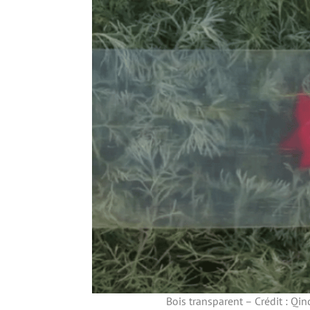
Bois transparent – Crédit : Qi