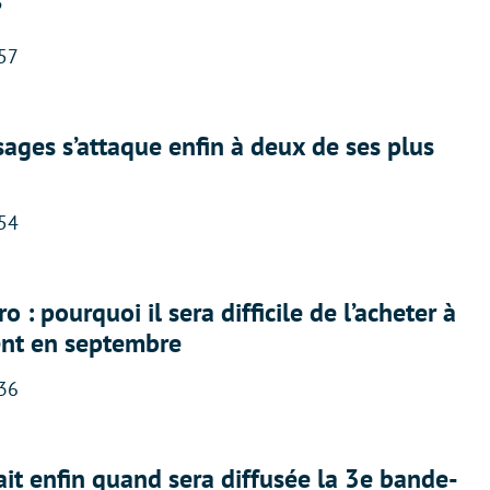
?
:57
ges s’attaque enfin à deux de ses plus
:54
 : pourquoi il sera difficile de l’acheter à
nt en septembre
:36
ait enfin quand sera diffusée la 3e bande-