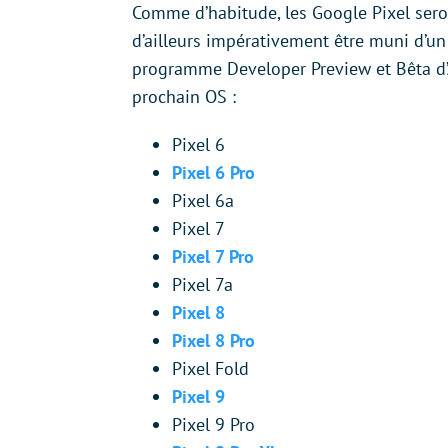
Comme d’habitude, les Google Pixel seron
d’ailleurs impérativement être muni d’u
programme Developer Preview et Bêta d’A
prochain OS :
Pixel 6
Pixel 6 Pro
Pixel 6a
Pixel 7
Pixel 7 Pro
Pixel 7a
Pixel 8
Pixel 8 Pro
Pixel Fold
Pixel 9
Pixel 9 Pro