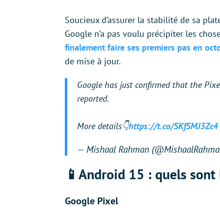
Soucieux d’assurer la stabilité de sa pla
Google n’a pas voulu précipiter les chos
finalement faire ses premiers pas
en oct
de mise à jour.
Google has just confirmed that the Pixel
reported.
More details👇
https://t.co/SKfSMJ3Zc4
— Mishaal Rahman (@MishaalRahm
📱Android 15 : quels sont
Google Pixel