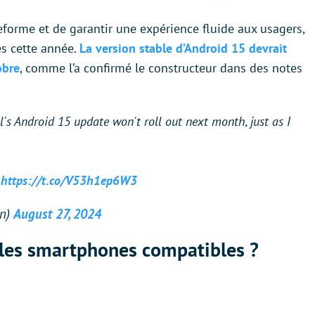
teforme et de garantir une expérience fluide aux usagers,
es cette année.
La version stable d’Android 15 devrait
obre
, comme l’a confirmé le constructeur dans des notes
's Android 15 update won't roll out next month, just as I
https://t.co/V53h1ep6W3
an)
August 27, 2024
 les smartphones compatibles ?