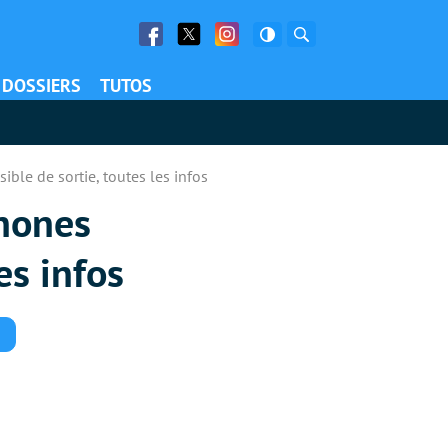
Facebook
Twitter
Facebook
Rechercher
DOSSIERS
TUTOS
ble de sortie, toutes les infos
phones
es infos
Commentaires