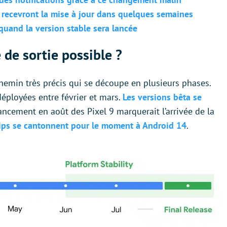
 recevront la mise à jour dans quelques semaines
quand la version stable sera lancée
 de sortie possible ?
emin très précis qui se découpe en plusieurs phases.
déployées entre février et mars.
Les versions bêta se
lancement en août des Pixel 9 marquerait l’arrivée de la
ips se cantonnent pour le moment à Android 14
.