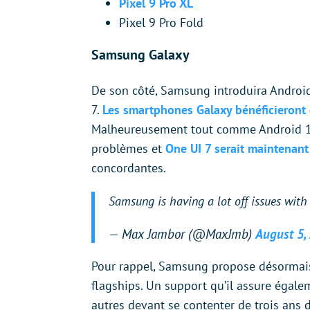
Pixel 9 Pro XL
Pixel 9 Pro Fold
Samsung Galaxy
De son côté, Samsung introduira Androi
7.
Les smartphones Galaxy bénéficieront
Malheureusement tout comme Android 15
problèmes et
One UI 7 serait maintenant
concordantes.
Samsung is having a lot off issues wit
— Max Jambor (@MaxJmb)
August 5,
Pour rappel, Samsung propose désormais
flagships. Un support qu’il assure égal
autres devant se contenter de trois ans 