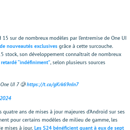
d 15 sur de nombreux modèles par l’entremise de One UI
 de nouveautés exclusives
grâce à cette surcouche.
 stock, son développement connaîtrait de nombreux
 retardé “indéfiniment”
, selon plusieurs sources
h One UI 7 🥲
https://t.co/gKrk69nIn7
 2024
 quatre ans de mises à jour majeures d’Android sur ses
ement pour certains modèles de milieu de gamme, les
de mises à jour.
Les S24 bénéficient quant à eux de sept