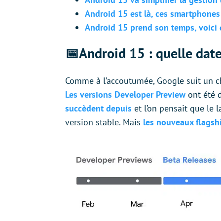
Android 15 est là, ces smartphones
Android 15 prend son temps, voici 
📅Android 15 : quelle date
Comme à l’accoutumée, Google suit un ch
Les versions Developer Preview
ont été 
succèdent depuis
et l’on pensait que le 
version stable. Mais
les nouveaux flagsh