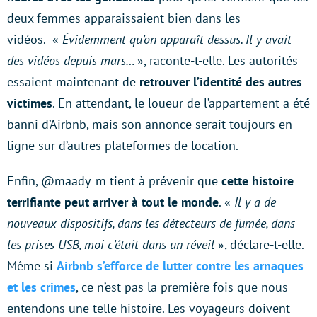
deux femmes apparaissaient bien dans les
vidéos. «
Évidemment qu’on apparaît dessus. Il y avait
des vidéos depuis mars…
», raconte-t-elle. Les autorités
essaient maintenant de
retrouver l’identité des autres
victimes
. En attendant, le loueur de l’appartement a été
banni d’Airbnb, mais son annonce serait toujours en
ligne sur d’autres plateformes de location.
Enfin, @maady_m tient à prévenir que
cette histoire
terrifiante peut arriver à tout le monde
. «
Il y a de
nouveaux dispositifs, dans les détecteurs de fumée, dans
les prises USB, moi c’était dans un réveil
», déclare-t-elle.
Même si
Airbnb s’efforce de lutter contre les arnaques
et les crimes
, ce n’est pas la première fois que nous
entendons une telle histoire. Les voyageurs doivent