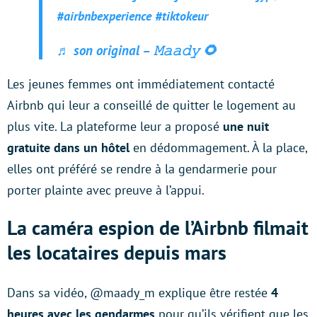
#airbnbexperience
#tiktokeur
♬ son original – 𝙼𝚊𝚊𝚍𝚢 🌻
Les jeunes femmes ont immédiatement contacté
Airbnb qui leur a conseillé de quitter le logement au
plus vite. La plateforme leur a proposé
une nuit
gratuite dans un hôtel
en dédommagement. À la place,
elles ont préféré se rendre à la gendarmerie pour
porter plainte avec preuve à l’appui.
La caméra espion de l’Airbnb filmait
les locataires depuis mars
Dans sa vidéo, @maady_m explique être restée
4
heures avec les gendarmes
pour qu’ils vérifient que les