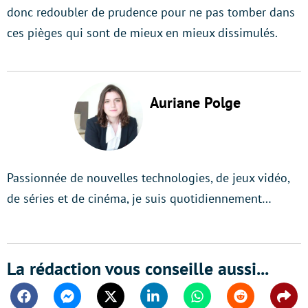
donc redoubler de prudence pour ne pas tomber dans
ces pièges qui sont de mieux en mieux dissimulés.
Auriane Polge
Passionnée de nouvelles technologies, de jeux vidéo,
de séries et de cinéma, je suis quotidiennement…
La rédaction vous conseille aussi...
Facebook
Messenger
Twitter
Linkedin
Whatsapp
Reddit
Shar