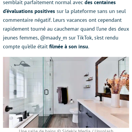
semblait parfaitement normal avec
des centaines
d’évaluations positives
sur la plateforme sans un seul
commentaire négatif. Leurs vacances ont cependant
rapidement tourné au cauchemar quand l’une des deux
jeunes femmes, @maady_m sur TikTok, s’est rendu
compte qu’elle était
filmée à son insu
.
Une salle de bains © Sidekix Media / Unsplash