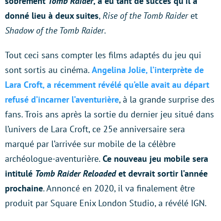
sobrement
Tomb Raider
, a eu tant de succès qu’il a
donné lieu à deux suites
,
Rise of the Tomb Raider
et
Shadow of the Tomb Raider
.
Tout ceci sans compter les films adaptés du jeu qui
sont sortis au cinéma.
Angelina Jolie, l’interprète de
Lara Croft, a récemment révélé qu’elle avait au départ
refusé d’incarner l’aventurière
, à la grande surprise des
fans. Trois ans après la sortie du dernier jeu situé dans
l’univers de Lara Croft, ce 25e anniversaire sera
marqué par l’arrivée sur mobile de la célèbre
archéologue-aventurière.
Ce nouveau jeu mobile sera
intitulé
Tomb Raider Reloaded
et devrait sortir l’année
prochaine
. Annoncé en 2020, il va finalement être
produit par Square Enix London Studio, a révélé IGN.