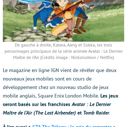
De gauche à droite, Katara, Aang et Sokka, les trois
personnages principaux de la série animée Avatar : Le Dernier
Maître de l’Air (Crédits image : Nickolodeon / Netflix)
Le magazine en ligne IGN vient de révéler que deux
nouveaux jeux mobiles sont en cours de
développement chez un nouveau studio de jeux
mobile anglais, Square Enix London Mobile.
Les jeux
seront basés sur les franchises
Avatar : Le Dernier
Maître de l’Air (The Last Airbender)
et
Tomb Raider
.
À lire aussi >
GTA The Trilogy : le prix du remaster a