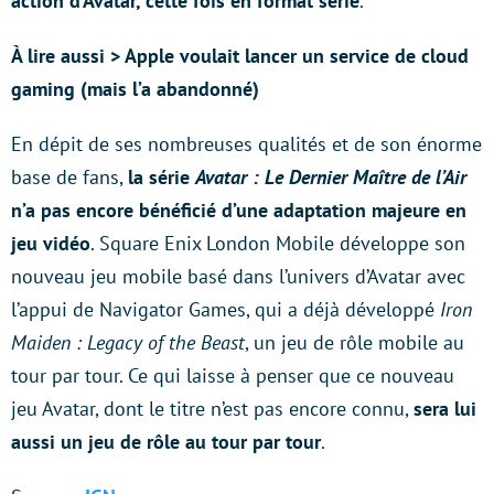
action d’Avatar, cette fois en format série
.
À lire aussi > Apple voulait lancer un service de cloud
gaming (mais l’a abandonné)
En dépit de ses nombreuses qualités et de son énorme
base de fans,
la série
Avatar : Le Dernier Maître de l’Air
n’a pas encore bénéficié d’une adaptation majeure en
jeu vidéo
. Square Enix London Mobile développe son
nouveau jeu mobile basé dans l’univers d’Avatar avec
l’appui de Navigator Games, qui a déjà développé
Iron
Maiden : Legacy of the Beast
, un jeu de rôle mobile au
tour par tour. Ce qui laisse à penser que ce nouveau
jeu Avatar, dont le titre n’est pas encore connu,
sera lui
aussi un jeu de rôle au tour par tour
.