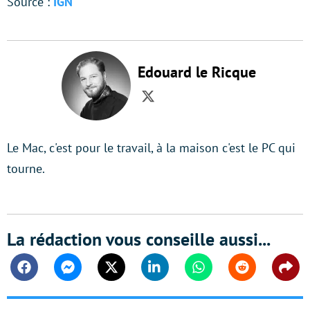
Source :
IGN
Edouard le Ricque
Twitter
Le Mac, c'est pour le travail, à la maison c'est le PC qui
tourne.
La rédaction vous conseille aussi...
Facebook
Messenger
Twitter
Linkedin
Whatsapp
Reddit
Shar