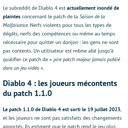
Le subreddit de Diablo 4 est
actuellement inondé de
plaintes
concernant le patch de la
Saison de la
Malfaisance
. Nerfs violents pour tous les types de
dégâts, nerfs des compétences ou même au temps
nécessaire pour quitter un donjon : les gens ne sont
pas contents. Un utilisateur est même allé jusqu’à
qualifier ce patch de «
pire patch majeur jamais publié
dans un jeu vidéo
».
Diablo 4 : les joueurs mécontents
du patch 1.1.0
Le patch 1.1.0 de Diablo 4 est sorti le 19 juillet 2023
,
et les joueurs ne sont pas satisfaits des changements
apportés. Ils estiment que le patch rend le jeu plus