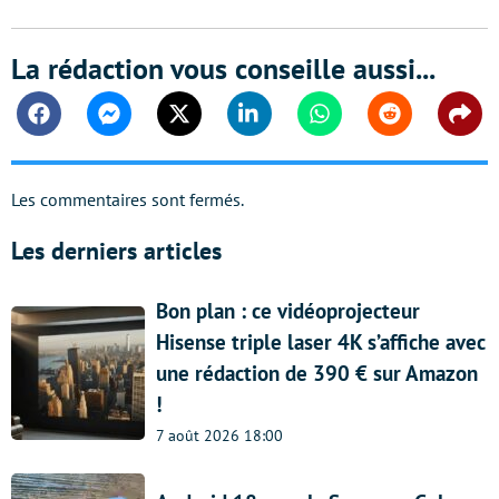
La rédaction vous conseille aussi...
Facebook
Messenger
Twitter
Linkedin
Whatsapp
Reddit
Shar
Les commentaires sont fermés.
Les derniers articles
Bon plan : ce vidéoprojecteur
Hisense triple laser 4K s’affiche avec
une rédaction de 390 € sur Amazon
!
7 août 2026 18:00