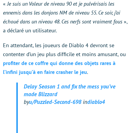
«
Je suis un Voleur de niveau 90 et je pulvérisais les
ennemis dans les donjons NM de niveau 55. Ce soir, j’ai
échoué dans un niveau 48. Ces nerfs sont vraiment fous
»,
a déclaré un utilisateur.
En attendant, les joueurs de Diablo 4 devront se
contenter d’un jeu plus difficile et moins amusant, ou
profiter de ce coffre qui donne des objets rares à
l’infini jusqu’à en faire crasher le jeu
.
Delay Season 1 and fix the mess you’ve
made Blizzard
by
u/Puzzled-Second-698
in
diablo4