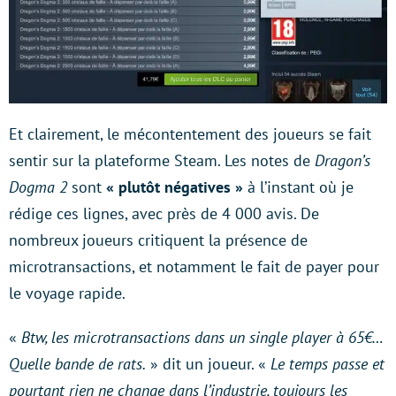
Et clairement, le mécontentement des joueurs se fait
sentir sur la plateforme Steam. Les notes de
Dragon’s
Dogma 2
sont
« plutôt négatives »
à l’instant où je
rédige ces lignes, avec près de 4 000 avis. De
nombreux joueurs critiquent la présence de
microtransactions, et notamment le fait de payer pour
le voyage rapide.
«
Btw, les microtransactions dans un single player à 65€…
Quelle bande de rats.
» dit un joueur. «
Le temps passe et
pourtant rien ne change dans l’industrie, toujours les