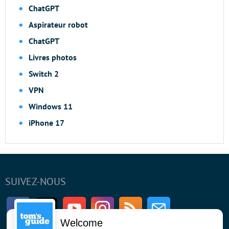
ChatGPT
Aspirateur robot
ChatGPT
Livres photos
Switch 2
VPN
Windows 11
iPhone 17
SUIVEZ-NOUS
Facebook
Twitter
Youtube
Instagram
RSS
Newsletter
Welcome