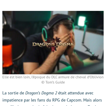
Elle est bien loin, l’époque du DLC armure de cheval d’Oblivion
© Tom’s Guide
La sortie de
Dragon’s Dogma 2
était attendue avec
impatience par les fans du RPG de Capcom. Mais alors