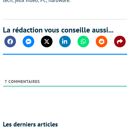
tech, jeux vidéo, PC, hardware.
La rédaction vous conseille aussi...
Facebook
Messenger
Twitter
Linkedin
Whatsapp
Reddit
Shar
7
COMMENTAIRES
Les derniers articles