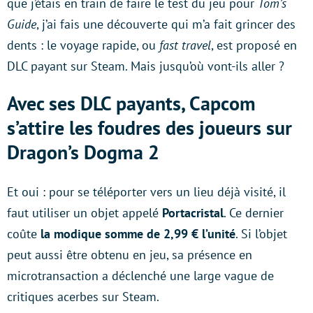
que j’étais en train de faire le test du jeu pour
Tom’s
Guide
, j’ai fais une découverte qui m’a fait grincer des
dents : le voyage rapide, ou
fast travel
, est proposé en
DLC payant sur Steam. Mais jusqu’où vont-ils aller ?
Avec ses DLC payants, Capcom
s’attire les foudres des joueurs sur
Dragon’s Dogma 2
Et oui : pour se téléporter vers un lieu déjà visité, il
faut utiliser un objet appelé
Portacristal
. Ce dernier
coûte
la modique somme de 2,99 € l’unité
. Si l’objet
peut aussi être obtenu en jeu, sa présence en
microtransaction a déclenché une large vague de
critiques acerbes sur Steam.