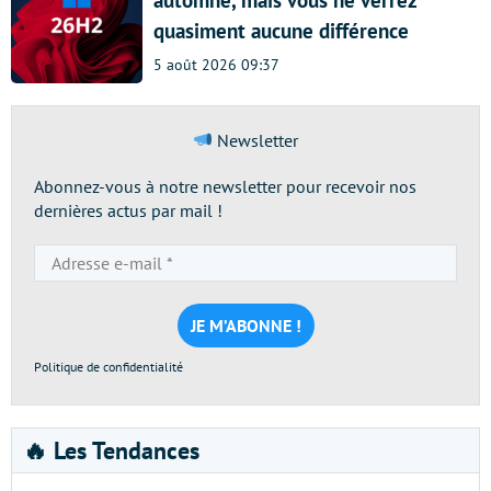
automne, mais vous ne verrez
quasiment aucune différence
5 août 2026 09:37
Newsletter
Abonnez-vous à notre newsletter pour recevoir nos
dernières actus par mail !
Adresse
e-
mail
*
Politique de confidentialité
🔥 Les Tendances