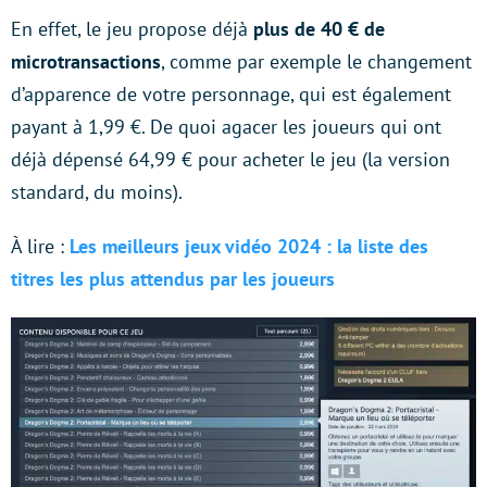
En effet, le jeu propose déjà
plus de 40 € de
microtransactions
, comme par exemple le changement
d’apparence de votre personnage, qui est également
payant à 1,99 €. De quoi agacer les joueurs qui ont
déjà dépensé 64,99 € pour acheter le jeu (la version
standard, du moins).
À lire :
Les meilleurs jeux vidéo 2024 : la liste des
titres les plus attendus par les joueurs