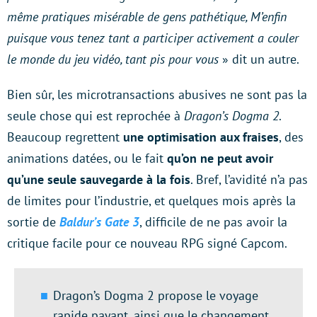
même pratiques misérable de gens pathétique, M’enfin
puisque vous tenez tant a participer activement a couler
le monde du jeu vidéo, tant pis pour vous
» dit un autre.
Bien sûr, les microtransactions abusives ne sont pas la
seule chose qui est reprochée à
Dragon’s Dogma 2
.
Beaucoup regrettent
une optimisation aux fraises
, des
animations datées, ou le fait
qu’on ne peut avoir
qu’une seule sauvegarde à la fois
. Bref, l’avidité n’a pas
de limites pour l’industrie, et quelques mois après la
sortie de
Baldur’s Gate 3
, difficile de ne pas avoir la
critique facile pour ce nouveau RPG signé Capcom.
Dragon’s Dogma 2 propose le voyage
rapide payant, ainsi que le changement