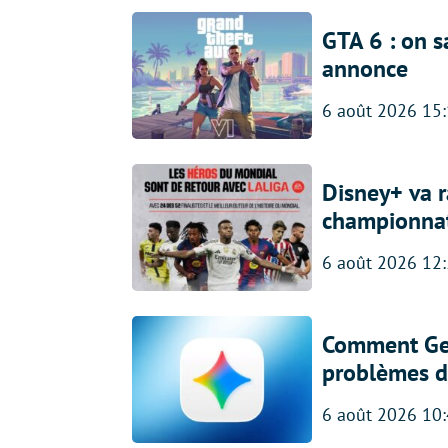
GTA 6 : on s
annonce
6 août 2026 15
Disney+ va r
championna
6 août 2026 12
Comment Gem
problèmes d
6 août 2026 10