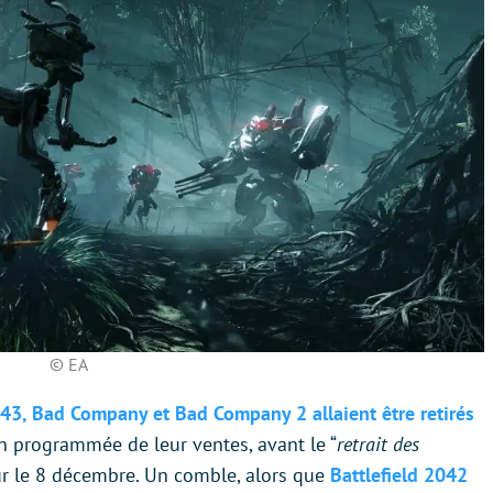
© EA
943, Bad Company et Bad Company 2 allaient être retirés
in programmée de leur ventes, avant le “
retrait des
ur le 8 décembre. Un comble, alors que
Battlefield 2042