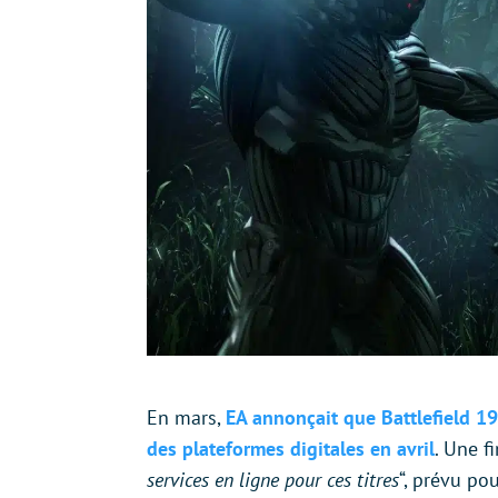
En mars,
EA annonçait que Battlefield 1
des plateformes digitales en avril
. Une f
services en ligne pour ces titres
“, prévu po