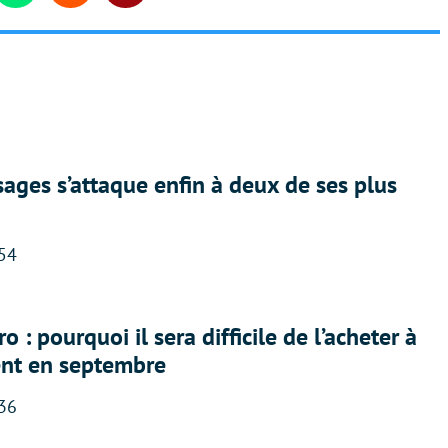
ges s’attaque enfin à deux de ses plus
:54
 : pourquoi il sera difficile de l’acheter à
nt en septembre
:36