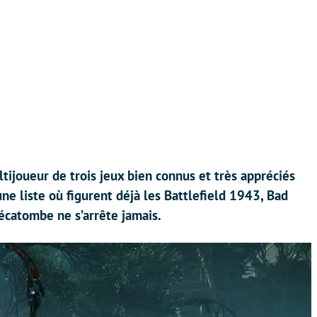
tijoueur de trois jeux bien connus et très appréciés
une liste où figurent déjà les Battlefield 1943, Bad
hécatombe ne s’arrête jamais.