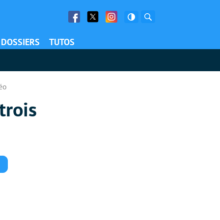
Facebook
Twitter
Facebook
Rechercher
DOSSIERS
TUTOS
déo
trois
Commentaires