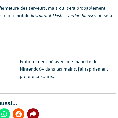
 fermeture des serveurs, mais qui sera probablement
, le jeu mobile
Restaurant Dash : Gordon Ramsey
ne sera
Pratiquement né avec une manette de
Nintendo64 dans les mains, j’ai rapidement
préféré la souris…
ussi...
din
Whatsapp
Reddit
Share