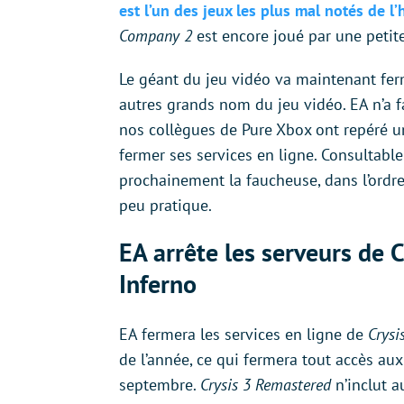
est l’un des jeux les plus mal notés de l
Company 2
est encore joué par une petit
Le géant du jeu vidéo va maintenant fer
autres grands nom du jeu vidéo. EA n’a f
nos collègues de Pure Xbox ont repéré u
fermer ses services en ligne. Consultable 
prochainement la faucheuse, dans l’ordr
peu pratique.
EA arrête les serveurs de 
Inferno
EA fermera les services en ligne de
Crysi
de l’année, ce qui fermera tout accès aux
septembre.
Crysis 3 Remastered
n’inclut a