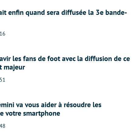
ait enfin quand sera diffusée la 3e bande-
:16
avir les fans de foot avec la diffusion de ce
t majeur
:51
ini va vous aider à résoudre les
e votre smartphone
:48