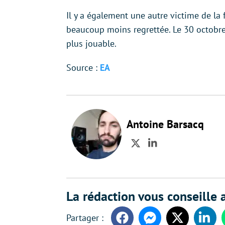
Il y a également une autre victime de la
beaucoup moins regrettée. Le 30 octobre
plus jouable.
Source :
EA
Antoine Barsacq
Twitter
LinkedIn
La rédaction vous conseille a
Facebook
Messenger
Twitter
Linke