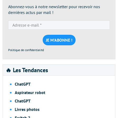
Abonnez-vous à notre newsletter pour recevoir nos
dernières actus par mail !
Adresse
e-
mail
*
Politique de confidentialité
🔥 Les Tendances
ChatGPT
Aspirateur robot
ChatGPT
Livres photos
Switch 2