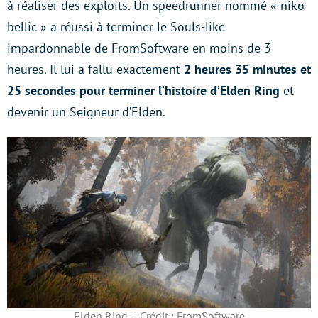
à réaliser des exploits. Un speedrunner nommé « niko
bellic » a réussi à terminer le Souls-like
impardonnable de FromSoftware en moins de 3
heures. Il lui a fallu exactement
2 heures 35 minutes et
25 secondes pour terminer l’histoire d’Elden Ring
et
devenir un Seigneur d’Elden.
Elden Ring – Crédit : FromSoftware