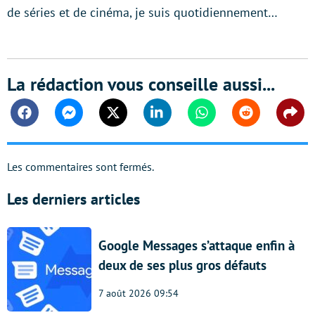
de séries et de cinéma, je suis quotidiennement…
La rédaction vous conseille aussi...
Facebook
Messenger
Twitter
Linkedin
Whatsapp
Reddit
Shar
Les commentaires sont fermés.
Les derniers articles
Google Messages s’attaque enfin à
deux de ses plus gros défauts
7 août 2026 09:54