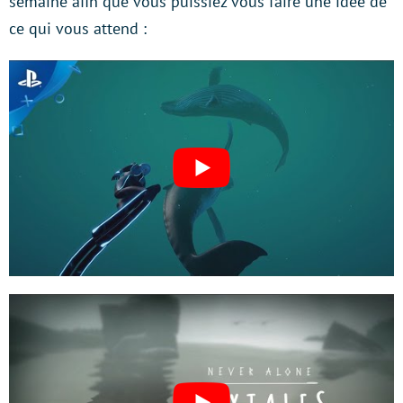
semaine afin que vous puissiez vous faire une idée de
ce qui vous attend :