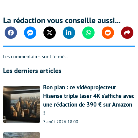
La rédaction vous conseille aussi...
Facebook
Messenger
Twitter
Linkedin
Whatsapp
Reddit
Shar
Les commentaires sont fermés.
Les derniers articles
Bon plan : ce vidéoprojecteur
Hisense triple laser 4K s’affiche avec
une rédaction de 390 € sur Amazon
!
7 août 2026 18:00