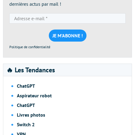
dernières actus par mail !
Adresse
e-
mail
*
Politique de confidentialité
🔥 Les Tendances
ChatGPT
Aspirateur robot
ChatGPT
Livres photos
Switch 2
VPN