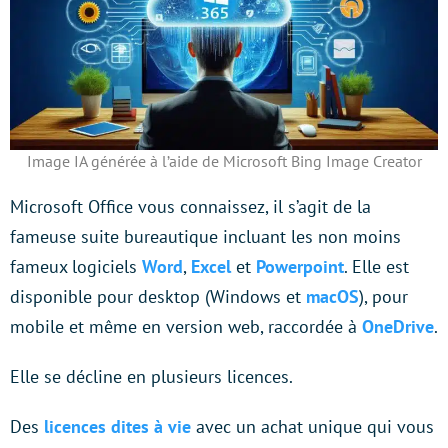
Image IA générée à l’aide de Microsoft Bing Image Creator
Microsoft Office vous connaissez, il s’agit de la
fameuse suite bureautique incluant les non moins
fameux logiciels
Word
,
Excel
et
Powerpoint
. Elle est
disponible pour desktop (Windows et
macOS
), pour
mobile et même en version web, raccordée à
OneDrive
.
Elle se décline en plusieurs licences.
Des
licences dites à vie
avec un achat unique qui vous