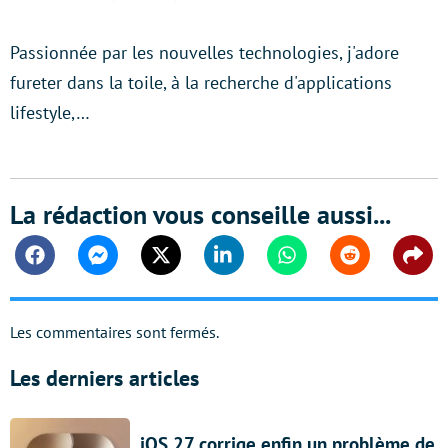
Passionnée par les nouvelles technologies, j'adore
fureter dans la toile, à la recherche d'applications
lifestyle,…
La rédaction vous conseille aussi...
Facebook
Messenger
Twitter
Linkedin
Whatsapp
Reddit
Shar
Les commentaires sont fermés.
Les derniers articles
iOS 27 corrige enfin un problème de