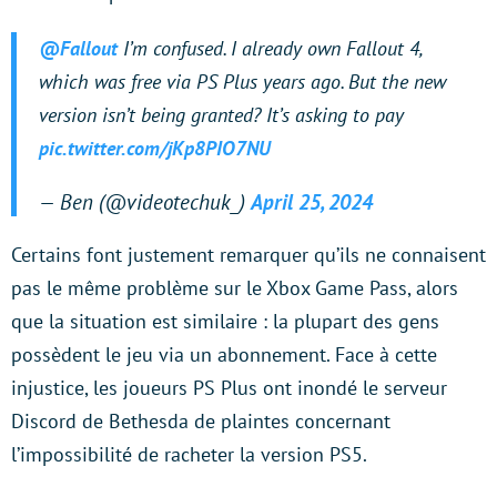
@Fallout
I’m confused. I already own Fallout 4,
which was free via PS Plus years ago. But the new
version isn’t being granted? It’s asking to pay
pic.twitter.com/jKp8PIO7NU
— Ben (@videotechuk_)
April 25, 2024
Certains font justement remarquer qu’ils ne connaisent
pas le même problème sur le Xbox Game Pass, alors
que la situation est similaire : la plupart des gens
possèdent le jeu via un abonnement. Face à cette
injustice, les joueurs PS Plus ont inondé le serveur
Discord de Bethesda de plaintes concernant
l’impossibilité de racheter la version PS5.