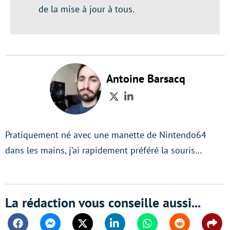
de la mise à jour à tous.
Antoine Barsacq
Twitter
LinkedIn
Pratiquement né avec une manette de Nintendo64
dans les mains, j’ai rapidement préféré la souris…
La rédaction vous conseille aussi...
Facebook
Messenger
Twitter
Linkedin
Whatsapp
Reddit
Shar