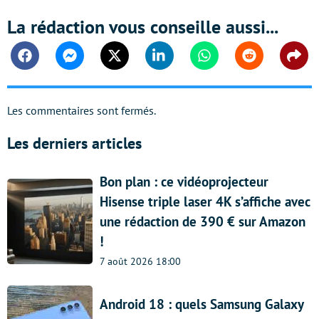
La rédaction vous conseille aussi...
Facebook
Messenger
Twitter
Linkedin
Whatsapp
Reddit
Shar
Les commentaires sont fermés.
Les derniers articles
Bon plan : ce vidéoprojecteur
Hisense triple laser 4K s’affiche avec
une rédaction de 390 € sur Amazon
!
7 août 2026 18:00
Android 18 : quels Samsung Galaxy