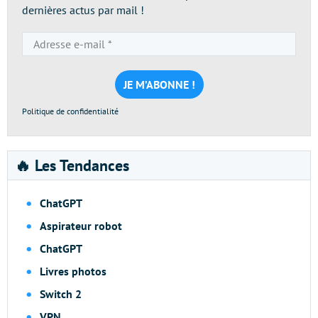
dernières actus par mail !
Adresse
e-
mail
*
Politique de confidentialité
🔥 Les Tendances
ChatGPT
Aspirateur robot
ChatGPT
Livres photos
Switch 2
VPN