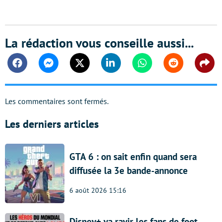
La rédaction vous conseille aussi...
Facebook
Messenger
Twitter
Linkedin
Whatsapp
Reddit
Shar
Les commentaires sont fermés.
Les derniers articles
GTA 6 : on sait enfin quand sera
diffusée la 3e bande-annonce
6 août 2026 15:16
Disney+ va ravir les fans de foot