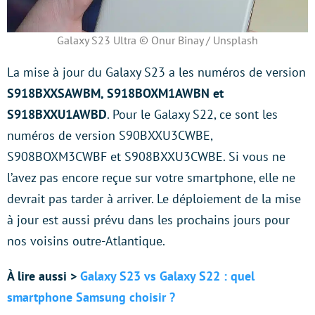
Galaxy S23 Ultra © Onur Binay / Unsplash
La mise à jour du Galaxy S23 a les numéros de version
S918BXXSAWBM, S918BOXM1AWBN et
S918BXXU1AWBD
. Pour le Galaxy S22, ce sont les
numéros de version S90BXXU3CWBE,
S908BOXM3CWBF et S908BXXU3CWBE. Si vous ne
l’avez pas encore reçue sur votre smartphone, elle ne
devrait pas tarder à arriver. Le déploiement de la mise
à jour est aussi prévu dans les prochains jours pour
nos voisins outre-Atlantique.
À lire aussi >
Galaxy S23 vs Galaxy S22 : quel
smartphone Samsung choisir ?