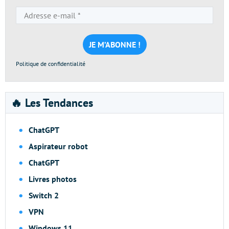
Adresse
e-
mail
*
Politique de confidentialité
🔥 Les Tendances
ChatGPT
Aspirateur robot
ChatGPT
Livres photos
Switch 2
VPN
Windows 11