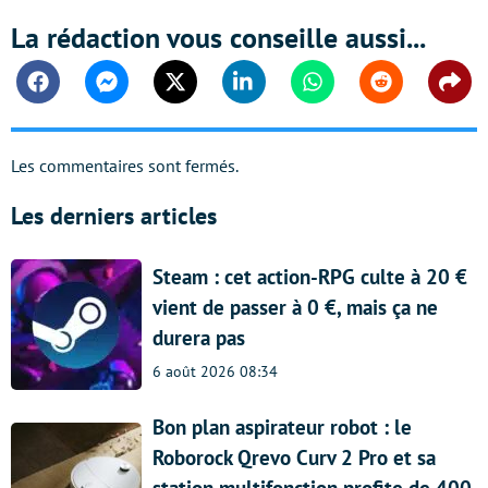
La rédaction vous conseille aussi...
Facebook
Messenger
Twitter
Linkedin
Whatsapp
Reddit
Shar
Les commentaires sont fermés.
Les derniers articles
Steam : cet action-RPG culte à 20 €
vient de passer à 0 €, mais ça ne
durera pas
6 août 2026 08:34
Bon plan aspirateur robot : le
Roborock Qrevo Curv 2 Pro et sa
station multifonction profite de 400