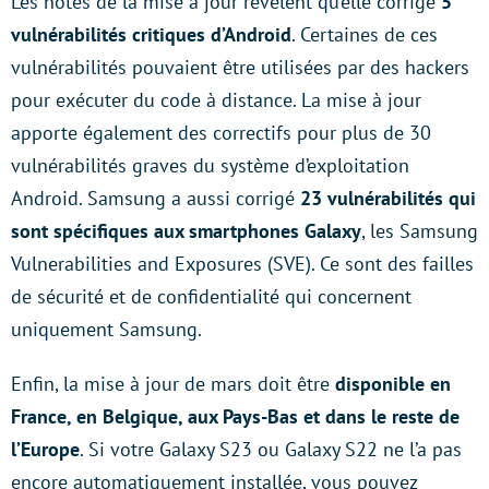
Les notes de la mise à jour révèlent qu’elle corrige
5
vulnérabilités critiques d’Android
. Certaines de ces
vulnérabilités pouvaient être utilisées par des hackers
pour exécuter du code à distance. La mise à jour
apporte également des correctifs pour plus de 30
vulnérabilités graves du système d’exploitation
Android. Samsung a aussi corrigé
23 vulnérabilités qui
sont spécifiques aux smartphones Galaxy
, les Samsung
Vulnerabilities and Exposures (SVE). Ce sont des failles
de sécurité et de confidentialité qui concernent
uniquement Samsung.
Enfin, la mise à jour de mars doit être
disponible en
France, en Belgique, aux Pays-Bas et dans le reste de
l’Europe
. Si votre Galaxy S23 ou Galaxy S22 ne l’a pas
encore automatiquement installée, vous pouvez