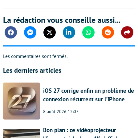
La rédaction vous conseille aussi...
Facebook
Messenger
Twitter
Linkedin
Whatsapp
Reddit
Shar
Les commentaires sont fermés.
Les derniers articles
iOS 27 corrige enfin un problème de
connexion récurrent sur l’iPhone
8 août 2026 12:07
Bon plan : ce vidéoprojecteur