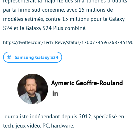
représenterait la majorité des smartphones produits
par la firme sud-coréenne, avec 15 millions de
modèles estimés, contre 15 millions pour le Galaxy
S24 et le Galaxy S24 Plus combiné.
https://twitter.com/Tech_Reve/status/1700774596268745190
Samsung Galaxy S24
Aymeric Geoffre-Rouland
LinkedIn
Journaliste indépendant depuis 2012, spécialisé en
tech, jeux vidéo, PC, hardware.