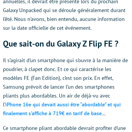
annuelles, il devrait être présenté lors du prochain
Galaxy Unpacked qui se déroule généralement durant
l’été. Nous n’avons, bien entendu, aucune information
sur la date officielle de cet événement.
Que sait-on du Galaxy Z Flip FE ?
Il s’agirait d’un smartphone qui s’ouvre à la manière de
poudrier, à clapet donc. Et ce qui caractérise les
modèles FE (Fan Edition), c’est son prix. En effet,
Samsung prévoit de lancer l’un des smartphones
pliants plus abordables. Un air de déjà-vu avec
l’
iPhone 16e qui devait aussi être “abordable” et qui
finalement s’affiche à 719€ en tarif de base
…
Ce smartphone pliant abordable devrait profiter d’une