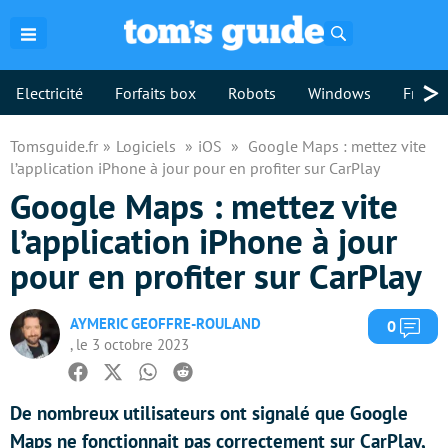
Rechercher
>
Electricité
Forfaits box
Robots
Windows
Freebo
Tomsguide.fr
Logiciels
iOS
Google Maps : mettez vite
l’application iPhone à jour pour en profiter sur CarPlay
Google Maps : mettez vite
l’application iPhone à jour
pour en profiter sur CarPlay
AYMERIC GEOFFRE-ROULAND
Com
0
, le 3 octobre 2023
Facebook
Twitter
Whatsapp
Reddit
De nombreux utilisateurs ont signalé que Google
Maps ne fonctionnait pas correctement sur CarPlay,