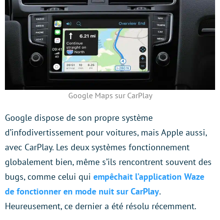
Google Maps sur CarPlay
Google dispose de son propre système
d’infodivertissement pour voitures, mais Apple aussi,
avec CarPlay. Les deux systèmes fonctionnement
globalement bien, même s’ils rencontrent souvent des
bugs, comme celui qui
empêchait l’application Waze
de fonctionner en mode nuit sur CarPlay
.
Heureusement, ce dernier a été résolu récemment.