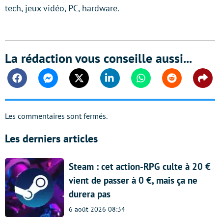
tech, jeux vidéo, PC, hardware.
La rédaction vous conseille aussi...
Facebook
Messenger
Twitter
Linkedin
Whatsapp
Reddit
Shar
Les commentaires sont fermés.
Les derniers articles
Steam : cet action-RPG culte à 20 €
vient de passer à 0 €, mais ça ne
durera pas
6 août 2026 08:34