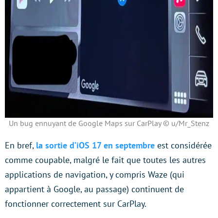
Un bug ennuyant de Google Maps sur CarPlay © u/Mr_Stenz
En bref,
la sortie d’iOS 17 en septembre
est considérée
comme coupable, malgré le fait que toutes les autres
applications de navigation, y compris Waze (qui
appartient à Google, au passage) continuent de
fonctionner correctement sur CarPlay.